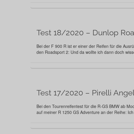
Test 18/2020 – Dunlop Roa
Bei der F 900 R ist er einer der Reifen für die Aus
den Roadsport 2: Und da wollte ich dann doch wis
Test 17/2020 – Pirelli Ang
Bei den Tourenreifentest für die R-GS BMW ab Model
auf meiner R 1250 GS Adventure an der Reihe: Ic