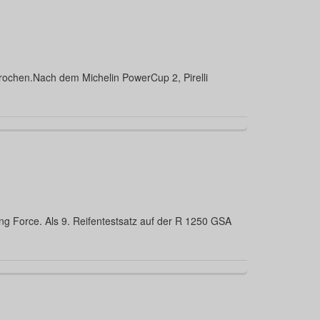
rbrochen.Nach dem Michelin PowerCup 2, Pirelli
ing Force. Als 9. Reifentestsatz auf der R 1250 GSA