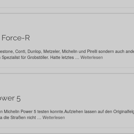
 Force-R
gestone, Conti, Dunlop, Metzeler, Michelin und Pirelli sondern auch an
Spezialist für Grobstöller. Hatte letztes …
Weiterlesen
ower 5
en Michelin Power 5 testen konnte.Aufziehen lassen auf den Originalfe
da die Straßen nicht …
Weiterlesen