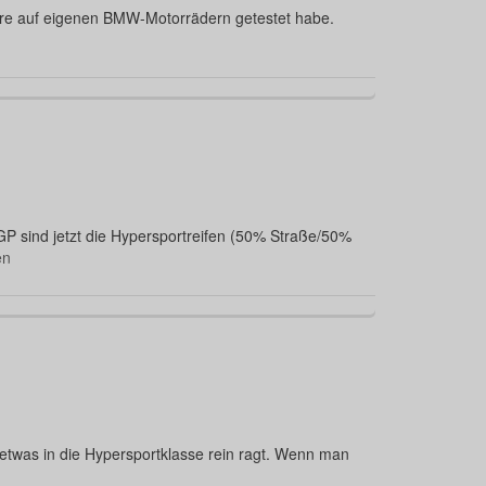
 Jahre auf eigenen BMW-Motorrädern getestet habe.
P sind jetzt die Hypersportreifen (50% Straße/50%
en
etwas in die Hypersportklasse rein ragt. Wenn man