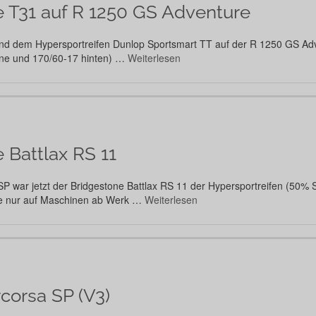
e T31 auf R 1250 GS Adventure
und dem Hypersportreifen Dunlop Sportsmart TT auf der R 1250 GS Adv
orne und 170/60-17 hinten) …
Weiterlesen
 Battlax RS 11
SP war jetzt der Bridgestone Battlax RS 11 der Hypersportreifen (50%
ge nur auf Maschinen ab Werk …
Weiterlesen
rcorsa SP (V3)