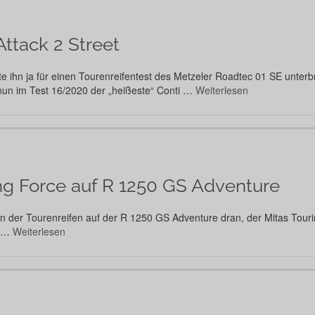
ttack 2 Street
atte ihn ja für einen Tourenreifentest des Metzeler Roadtec 01 SE unte
un im Test 16/2020 der „heißeste“ Conti …
Weiterlesen
ng Force auf R 1250 GS Adventure
fen der Tourenreifen auf der R 1250 GS Adventure dran, der Mitas Tour
r …
Weiterlesen