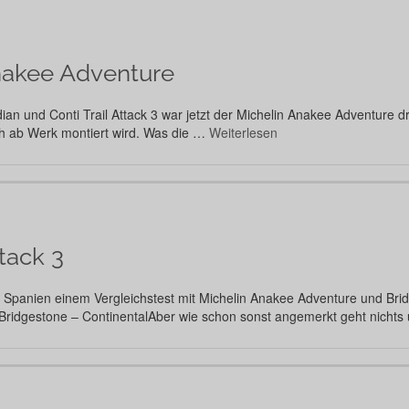
nakee Adventure
an und Conti Trail Attack 3 war jetzt der Michelin Anakee Adventure d
ch ab Werk montiert wird. Was die …
Weiterlesen
ttack 3
in Spanien einem Vergleichstest mit Michelin Anakee Adventure und Br
 Bridgestone – ContinentalAber wie schon sonst angemerkt geht nicht