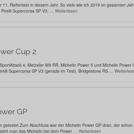
, der 11. Reifentest in diesem Jahr. So viele wie ich 2019 im gesamten
r Pirelli Supercorsa SP V3: …
Weiterlesen
ower Cup 2
SportAttack 4, Metzeler M9 RR, Michelin Power 5 und Michelin Power G
Pirelli Supercorsa SP V3 (gerade im Test), Bridgestone RS …
Weiterles
ower GP
en getestet.Zum Abschluss war der Michelin Power GP dran, der schon 
 sieht man das Michelin bei dem Power …
Weiterlesen