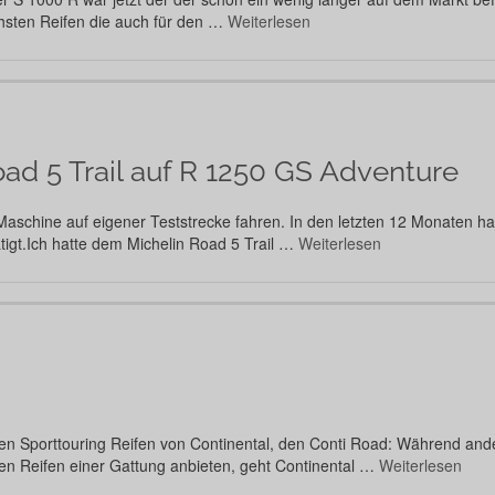
chsten Reifen die auch für den …
Weiterlesen
ad 5 Trail auf R 1250 GS Adventure
 Maschine auf eigener Teststrecke fahren. In den letzten 12 Monaten h
igt.Ich hatte dem Michelin Road 5 Trail …
Weiterlesen
Sporttouring Reifen von Continental, den Conti Road: Während andere
ten Reifen einer Gattung anbieten, geht Continental …
Weiterlesen