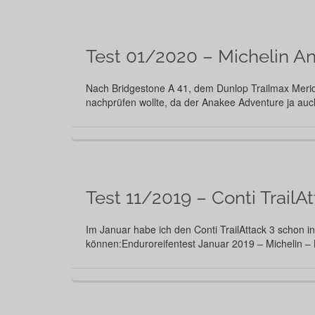
Test 01/2020 – Michelin A
Nach Bridgestone A 41, dem Dunlop Trailmax Meridi
nachprüfen wollte, da der Anakee Adventure ja au
Test 11/2019 – Conti TrailA
Im Januar habe ich den Conti TrailAttack 3 schon 
können:Enduroreifentest Januar 2019 – Michelin –