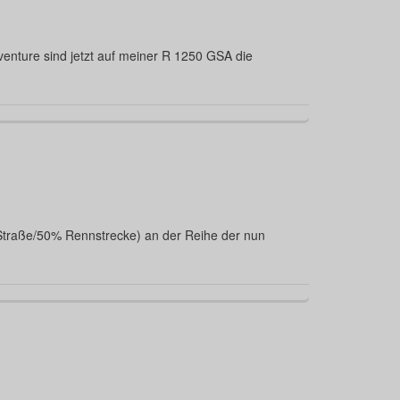
enture sind jetzt auf meiner R 1250 GSA die
 Straße/50% Rennstrecke) an der Reihe der nun