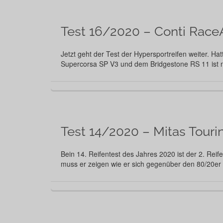
Test 16/2020 – Conti RaceA
Jetzt geht der Test der Hypersportreifen weiter. H
Supercorsa SP V3 und dem Bridgestone RS 11 ist n
Test 14/2020 – Mitas Touri
Bein 14. Reifentest des Jahres 2020 ist der 2. Rei
muss er zeigen wie er sich gegenüber den 80/20e