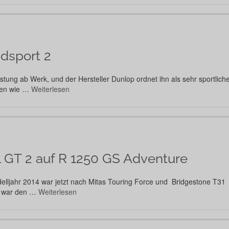
dsport 2
rüstung ab Werk, und der Hersteller Dunlop ordnet ihn als sehr sportlic
sen wie …
Weiterlesen
el GT 2 auf R 1250 GS Adventure
ljahr 2014 war jetzt nach Mitas Touring Force und Bridgestone T31 je
h war den …
Weiterlesen