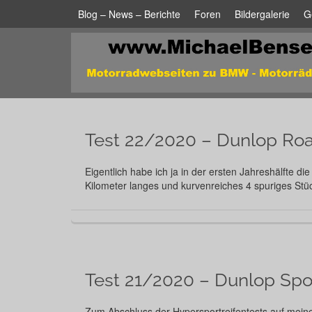
Blog – News – Berichte
Foren
Bildergalerie
G
Test 22/2020 – Dunlop Roa
Eigentlich habe ich ja in der ersten Jahreshälfte d
Kilometer langes und kurvenreiches 4 spuriges St
Test 21/2020 – Dunlop Spo
Zum Abschluss der Hypersportreifentests auf meine