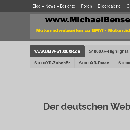
Blog – News – Berichte
Foren
Bildergalerie
G
www.BMW-S1000XR.de
S1000XR-Highlights
S1000XR-Zubehör
S1000XR-Daten
S1000
Der deutschen Web