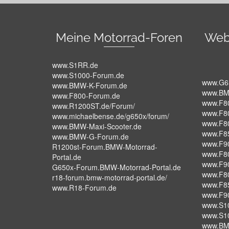
Meine Motorrad-Foren
Web
www.S1RR.de
www.S1000-Forum.de
www.G6
www.BMW-K-Forum.de
www.BM
www.F800-Forum.de
www.F8
www.R1200ST.de/Forum/
www.F8
www.michaelbense.de/g650x/forum/
www.F8
www.BMW-Maxi-Scooter.de
www.F8
www.BMW-G-Forum.de
www.F9
R1200st-Forum.BMW-Motorrad-
www.F8
Portal.de
www.F9
G650x-Forum.BMW-Motorrad-Portal.de
www.F8
r18-forum.bmw-motorrad-portal.de/
www.F8
www.R18-Forum.de
www.F9
www.S1
www.S1
www.BM