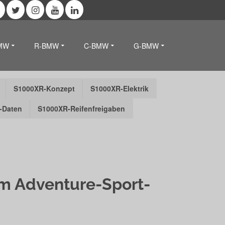
MW
R-BMW
C-BMW
G-BMW
S1000XR-Konzept
S1000XR-Elektrik
-Daten
S1000XR-Reifenfreigaben
m Adventure-Sport-