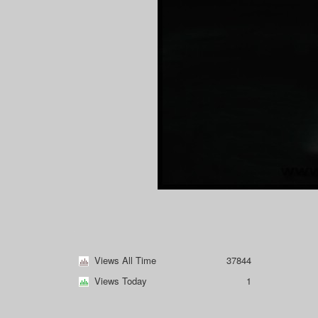
Views All Time
37844
Views Today
1