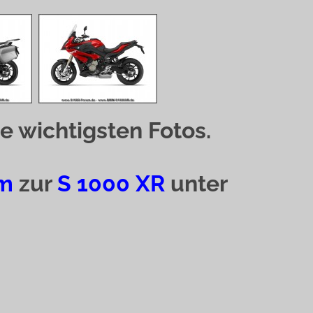
e wichtigsten Fotos.
m
zur
S 1000 XR
unter