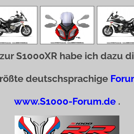
zur S1000XR habe ich dazu di
 größte deutschsprachige
Foru
www.S1000-Forum.de
.