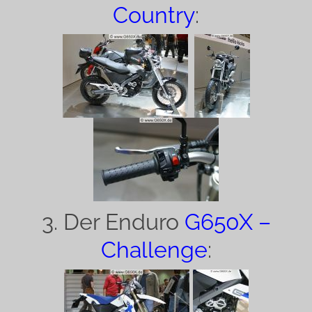
Country
:
3. Der Enduro
G650X –
Challenge
: