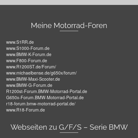
Meine Motorrad-Foren
www.S1RR.de
www.S1000-Forum.de
www.BMW-K-Forum.de
www.F800-Forum.de
www.R1200ST.de/Forum/
www.michaelbense.de/g650x/forum/
www.BMW-Maxi-Scooter.de
www.BMW-G-Forum.de
R1200st-Forum.BMW-Motorrad-Portal.de
G650x-Forum.BMW-Motorrad-Portal.de
r18-forum.bmw-motorrad-portal.de/
www.R18-Forum.de
Webseiten zu G/F/S – Serie BMW