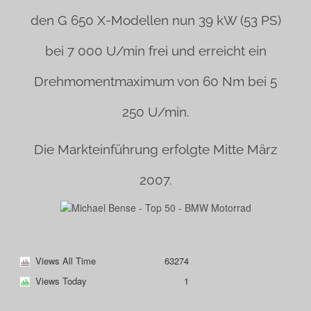
den G 650 X-Modellen nun 39 kW (53 PS)
bei 7 000 U/min frei und erreicht ein
Drehmomentmaximum von 60 Nm bei 5
250 U/min.
Die Markteinführung erfolgte Mitte März
2007.
Views All Time
63274
Views Today
1