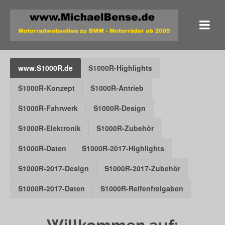
www.S1000R.de
S1000R-Highlights
S1000R-Konzept
S1000R-Antrieb
S1000R-Fahrwerk
S1000R-Design
S1000R-Elektronik
S1000R-Zubehör
S1000R-Daten
S1000R-2017-Highlights
S1000R-2017-Design
S1000R-2017-Zubehör
S1000R-2017-Daten
S1000R-Reifenfreigaben