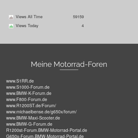
Views All Time
59159
Views Today
4
Meine Motorrad-Foren
www.S1RR.de
www.S1000-Forum.de
www.BMW-K-Forum.de
www.F800-Forum.de
www.R1200ST.de/Forum/
www.michaelbense.de/g650x/forum/
www.BMW-Maxi-Scooter.de
www.BMW-G-Forum.de
R1200st-Forum.BMW-Motorrad-Portal.de
G650x-Forum.BMW-Motorrad-Portal.de