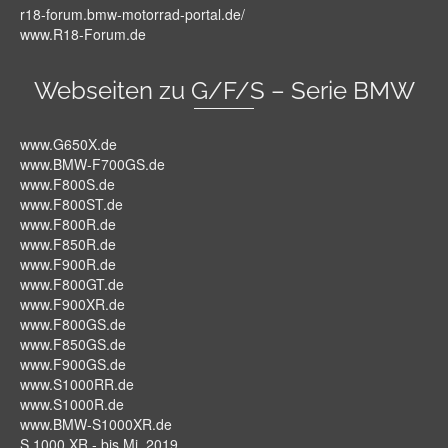
r18-forum.bmw-motorrad-portal.de/
www.R18-Forum.de
Webseiten zu G/F/S – Serie BMW
www.G650X.de
www.BMW-F700GS.de
www.F800S.de
www.F800ST.de
www.F800R.de
www.F850R.de
www.F900R.de
www.F800GT.de
www.F900XR.de
www.F800GS.de
www.F850GS.de
www.F900GS.de
www.S1000RR.de
www.S1000R.de
www.BMW-S1000XR.de
S 1000 XR - bis Mj. 2019