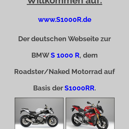
Willkommen auf:
www.S1000R.de
Der deutschen Webseite zur
BMW
S 1000 R
, dem
Roadster/Naked Motorrad auf
Basis der
S1000RR
.