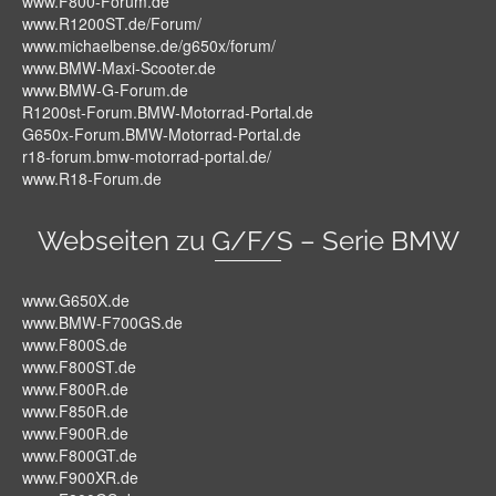
www.F800-Forum.de
www.R1200ST.de/Forum/
www.michaelbense.de/g650x/forum/
www.BMW-Maxi-Scooter.de
www.BMW-G-Forum.de
R1200st-Forum.BMW-Motorrad-Portal.de
G650x-Forum.BMW-Motorrad-Portal.de
r18-forum.bmw-motorrad-portal.de/
www.R18-Forum.de
Webseiten zu G/F/S – Serie BMW
www.G650X.de
www.BMW-F700GS.de
www.F800S.de
www.F800ST.de
www.F800R.de
www.F850R.de
www.F900R.de
www.F800GT.de
www.F900XR.de