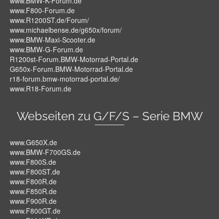
www.BMW-K-Forum.de
www.F800-Forum.de
www.R1200ST.de/Forum/
www.michaelbense.de/g650x/forum/
www.BMW-Maxi-Scooter.de
www.BMW-G-Forum.de
R1200st-Forum.BMW-Motorrad-Portal.de
G650x-Forum.BMW-Motorrad-Portal.de
r18-forum.bmw-motorrad-portal.de/
www.R18-Forum.de
Webseiten zu G/F/S – Serie BMW
www.G650X.de
www.BMW-F700GS.de
www.F800S.de
www.F800ST.de
www.F800R.de
www.F850R.de
www.F900R.de
www.F800GT.de