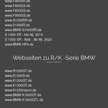
www.F900XR.de
www.F800GS.de
www.F850GS.de
www.F900GS.de
www.S1000RR.de
www.S1000R.de
www.BMW-S1000XR.de
S 1000 XR - bis Mj. 2019
S 1000 XR - K69 - Ab Mj. 2020
www.BMW-HP4.de
Webseiten zu R/K -Serie BMW
www.R1200ST.de
www.K1200S.de
www.K1200GT.de
www.K1300GT.de
www.K1200rsport.de
www.BMW-K1600GT.de
www.BMW-K1600GTL.de