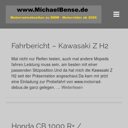
Fahrbericht – Kawasaki Z H2
Mal nicht nur Reifen testen, auch mal andere Mopeds
fahren.Leistung muss sein, am besten mit einer
passenden Sitzposition.Und da hat mich die Kawasaki Z
H2 seit der Präsentation angeschaut.Da kam mir jetzt
eine Einladung zur Probefahrt von www.motorrad-
debus.de ganz gelegen. …
Weiterlesen
Honda CB 1000 R+ /