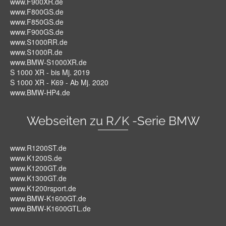
www.F900XR.de
www.F800GS.de
www.F850GS.de
www.F900GS.de
www.S1000RR.de
www.S1000R.de
www.BMW-S1000XR.de
S 1000 XR - bis Mj. 2019
S 1000 XR - K69 - Ab Mj. 2020
www.BMW-HP4.de
Webseiten zu R/K -Serie BMW
www.R1200ST.de
www.K1200S.de
www.K1200GT.de
www.K1300GT.de
www.K1200rsport.de
www.BMW-K1600GT.de
www.BMW-K1600GTL.de