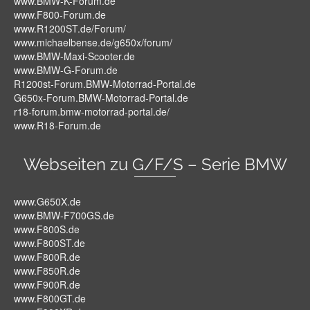
www.BMW-K-Forum.de
www.F800-Forum.de
www.R1200ST.de/Forum/
www.michaelbense.de/g650x/forum/
www.BMW-Maxi-Scooter.de
www.BMW-G-Forum.de
R1200st-Forum.BMW-Motorrad-Portal.de
G650x-Forum.BMW-Motorrad-Portal.de
r18-forum.bmw-motorrad-portal.de/
www.R18-Forum.de
Webseiten zu G/F/S – Serie BMW
www.G650X.de
www.BMW-F700GS.de
www.F800S.de
www.F800ST.de
www.F800R.de
www.F850R.de
www.F900R.de
www.F800GT.de