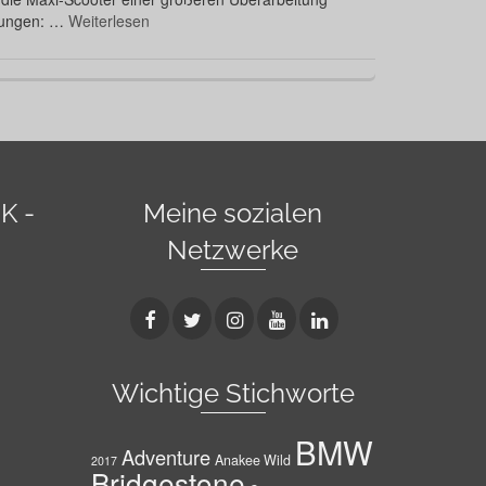
erungen: …
Weiterlesen
K -
Meine sozialen
Netzwerke
Wichtige Stichworte
BMW
Adventure
Anakee Wild
2017
Bridgestone