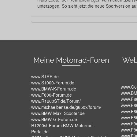
unterzogen. So sieht jetzt die neue Sportversion au
Meine Motorrad-Foren
Web
www.S1RR.de
www.S1000-Forum.de
www.G6
www.BMW-K-Forum.de
www.BM
www.F800-Forum.de
www.F8
www.R1200ST.de/Forum/
www.F8
www.michaelbense.de/g650x/forum/
www.F8
www.BMW-Maxi-Scooter.de
www.F8
www.BMW-G-Forum.de
www.F9
R1200st-Forum.BMW-Motorrad-
www.F8
Portal.de
www.F9