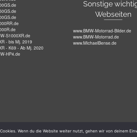
Sonstige wichti
00GS.de
50GS.de
Webseiten
00GS.de
000RR.de
000R.de
www.BMW-Motorrad-Bilder.de
W-S1000XR.de
www.BMW-Motorrad.de
R - bis Mj. 2019
www.MichaelBense.de
XR - K69 - Ab Mj. 2020
W-HP4.de
Cookies. Wenn du die Website weiter nutzt, gehen wir von deinem Einv