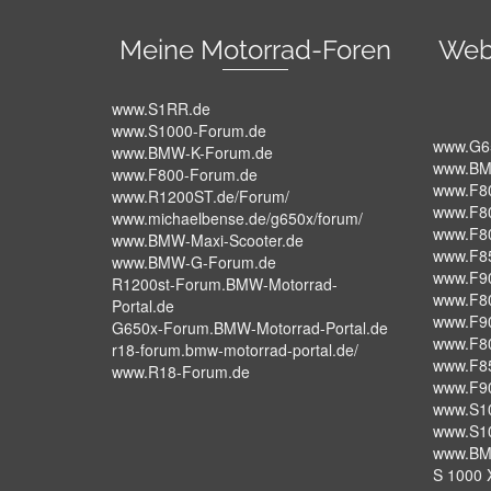
Meine Motorrad-Foren
Web
www.S1RR.de
www.S1000-Forum.de
www.G6
www.BMW-K-Forum.de
www.BM
www.F800-Forum.de
www.F8
www.R1200ST.de/Forum/
www.F8
www.michaelbense.de/g650x/forum/
www.F8
www.BMW-Maxi-Scooter.de
www.F8
www.BMW-G-Forum.de
www.F9
R1200st-Forum.BMW-Motorrad-
www.F8
Portal.de
www.F9
G650x-Forum.BMW-Motorrad-Portal.de
www.F8
r18-forum.bmw-motorrad-portal.de/
www.F8
www.R18-Forum.de
www.F9
www.S1
www.S1
www.BM
S 1000 X