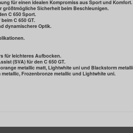
g für einen idealen Kompromiss aus Sport und Komfort.
 größtmögliche Sicherheit beim Beschleunigen.
den C 650 Sport.
f beim C 650 GT.
nd dynamischere Optik.
likationen.
s für leichteres Aufbocken.
sist (SVA) für den C 650 GT.
orange metallic matt, Lightwhite uni und Blackstorm metalli
metallic, Frozenbronze metallic und Lightwhite uni.