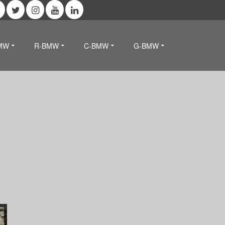
MW
R-BMW
C-BMW
G-BMW