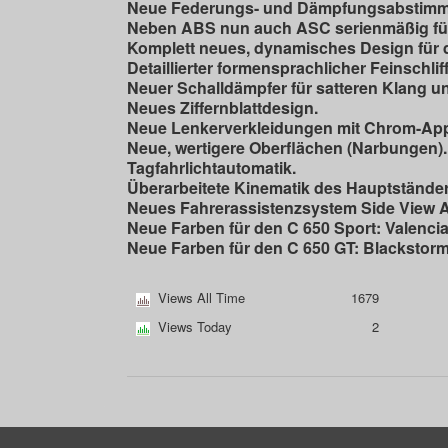
Neue Federungs- und Dämpfungsabstimmun
Neben ABS nun auch ASC serienmäßig für
Komplett neues, dynamisches Design für 
Detaillierter formensprachlicher Feinschlif
Neuer Schalldämpfer für satteren Klang u
Neues Ziffernblattdesign.
Neue Lenkerverkleidungen mit Chrom-App
Neue, wertigere Oberflächen (Narbungen).
Tagfahrlichtautomatik.
Überarbeitete Kinematik des Hauptständer
Neues Fahrerassistenzsystem Side View As
Neue Farben für den C 650 Sport: Valencia
Neue Farben für den C 650 GT: Blackstorm 
Views All Time
1679
Views Today
2