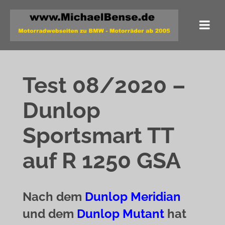
Test 08/2020 –
Dunlop
Sportsmart TT
auf R 1250 GSA
Nach dem
Dunlop Meridian
und dem
Dunlop Mutant
hat