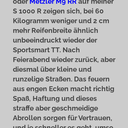
oder
Metzler M9 RR
auf meiner
S 1000 R zeigen sich, bei 60
Kilogramm weniger und 2 cm
mehr Reifenbreite ähnlich
unbeeindruckt wieder der
Sportsmart TT. Nach
Feierabend wieder zurück, aber
diesmal über kleine und
runzelige Straßen. Das feuern
aus engen Ecken macht richtig
Spaß, Haftung und dieses
straffe aber geschmeidige
Abrollen sorgen für Vertrauen,
und je schneller es geht, umso