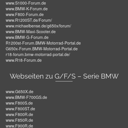
www.S1000-Forum.de
www.BMW-K-Forum.de
www.F800-Forum.de
www.R1200ST.de/Forum/
www.michaelbense.de/g650x/forum/
www.BMW-Maxi-Scooter.de
www.BMW-G-Forum.de
R1200st-Forum.BMW-Motorrad-Portal.de
G650x-Forum.BMW-Motorrad-Portal.de
r18-forum.bmw-motorrad-portal.de/
www.R18-Forum.de
Webseiten zu G/F/S – Serie BMW
www.G650X.de
www.BMW-F700GS.de
www.F800S.de
www.F800ST.de
www.F800R.de
www.F850R.de
www.F900R.de