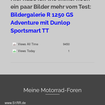
ein paar Bilder mehr vom Test:
Bildergalerie R 1250 GS
Adventure mit Dunlop
Sportsmart TT
Views All Time
9450
Views Today
1
Meine Motorrad-Foren
www.S1RR.de