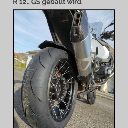
R 12.. GS gebaut wird.