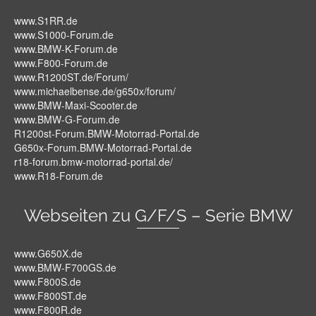
www.S1RR.de
www.S1000-Forum.de
www.BMW-K-Forum.de
www.F800-Forum.de
www.R1200ST.de/Forum/
www.michaelbense.de/g650x/forum/
www.BMW-Maxi-Scooter.de
www.BMW-G-Forum.de
R1200st-Forum.BMW-Motorrad-Portal.de
G650x-Forum.BMW-Motorrad-Portal.de
r18-forum.bmw-motorrad-portal.de/
www.R18-Forum.de
Webseiten zu G/F/S – Serie BMW
www.G650X.de
www.BMW-F700GS.de
www.F800S.de
www.F800ST.de
www.F800R.de