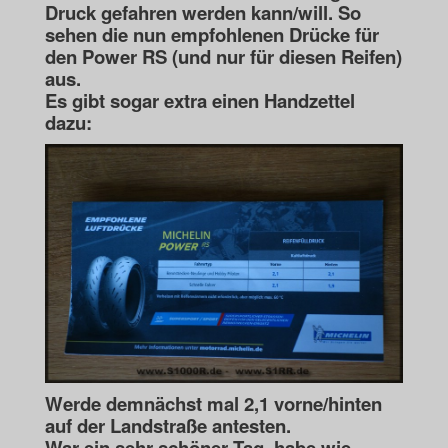
Druck gefahren werden kann/will. So
sehen die nun
empfohlenen Drücke für
den Power RS (und nur für diesen Reifen)
aus.
Es gibt sogar extra einen Handzettel
dazu:
Werde demnächst mal 2,1 vorne/hinten
auf der Landstraße antesten.
War ein sehr schöner Tag, habe wie