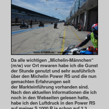
Da alle wichtigen „Michelin-Männchen“
(m/w) vor Ort mwaren habe ich die Gunst
der Stunde genutzt
und sehr ausführlich
über den Michelin Power RS und die nun
gemachten Erfahrungen seit
der
Markteinführung vorhanden sind.
Nach den aktuellen Informationen die ich
noch in den Webseiten
gelesen hatte,
habe ich den Luftdruck in den Power RS
auf meiner S 1000 R ja schon auf 2,3