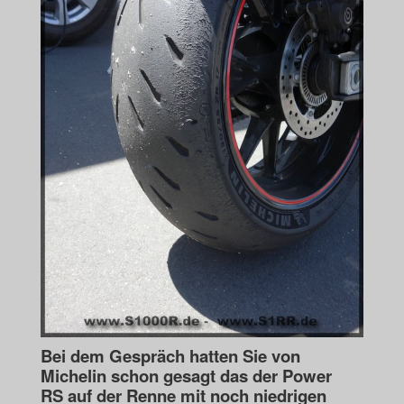
Bei dem Gespräch hatten Sie von
Michelin schon gesagt das der Power
RS
auf der Renne mit noch niedrigen