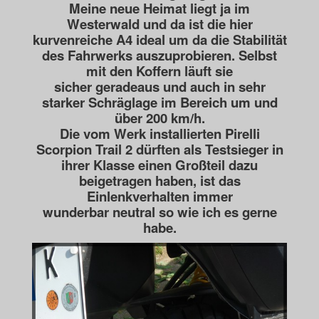
Meine neue Heimat liegt ja im
Westerwald und da ist die hier
kurvenreiche A4 ideal um
da die Stabilität
des Fahrwerks auszuprobieren. Selbst
mit den Koffern läuft sie
sicher
geradeaus und auch in sehr
starker Schräglage im Bereich um und
über 200 km/h.
Die vom Werk installierten Pirelli
Scorpion Trail 2 dürften als Testsieger in
ihrer Klasse
einen Großteil dazu
beigetragen haben, ist das
Einlenkverhalten immer
wunderbar
neutral so wie ich es gerne
habe.