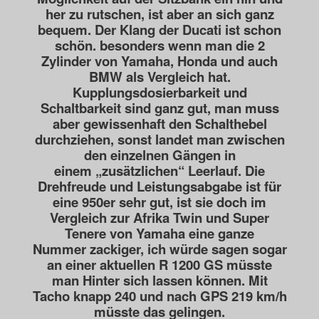
her zu rutschen,
ist aber an sich ganz
bequem. Der Klang der Ducati ist schon
schön. besonders wenn man
die 2
Zylinder von Yamaha, Honda und auch
BMW als Vergleich hat.
Kupplungsdosierbarkeit und
Schaltbarkeit sind ganz gut, man muss
aber gewissenhaft den
Schalthebel
durchziehen, sonst landet man zwischen
den einzelnen Gängen in
einem
„zusätzlichen“ Leerlauf. Die
Drehfreude und Leistungsabgabe ist für
eine 950er sehr gut,
ist sie doch im
Vergleich zur Afrika Twin und Super
Tenere von Yamaha eine ganze
Nummer
zackiger, ich würde sagen sogar
an einer aktuellen R 1200 GS müsste
man Hinter sich lassen
können. Mit
Tacho knapp 240 und nach GPS 219 km/h
müsste das gelingen.