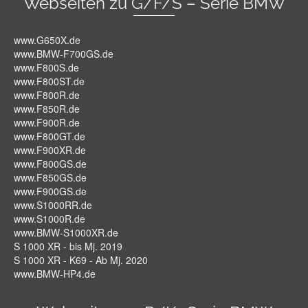
Webseiten zu G/F/S – Serie BMW
www.G650X.de
www.BMW-F700GS.de
www.F800S.de
www.F800ST.de
www.F800R.de
www.F850R.de
www.F900R.de
www.F800GT.de
www.F900XR.de
www.F800GS.de
www.F850GS.de
www.F900GS.de
www.S1000RR.de
www.S1000R.de
www.BMW-S1000XR.de
S 1000 XR - bis Mj. 2019
S 1000 XR - K69 - Ab Mj. 2020
www.BMW-HP4.de