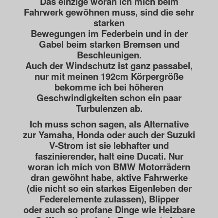
Das einzige woran ich mich beim
Fahrwerk gewöhnen muss, sind die sehr
starken
Bewegungen im Federbein und in der
Gabel beim starken Bremsen und
Beschleunigen.
Auch der Windschutz ist ganz passabel,
nur mit meinen 192cm Körpergröße
bekomme ich
bei höheren
Geschwindigkeiten schon ein paar
Turbulenzen ab.
Ich muss schon sagen, als Alternative
zur Yamaha, Honda oder auch der Suzuki
V-Strom ist sie
lebhafter und
faszinierender, halt eine Ducati. Nur
woran ich mich von BMW Motorrädern
dran gewöhnt
habe, aktive Fahrwerke
(die nicht so ein starkes Eigenleben der
Federelemente zulassen), Blipper
oder
auch so profane Dinge wie Heizbare