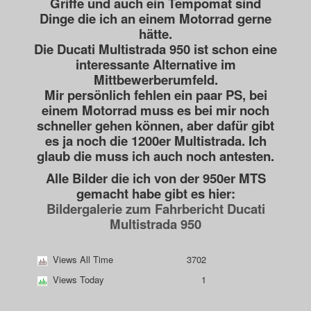
Griffe und auch ein Tempomat sind
Dinge die ich an einem
Motorrad gerne
hätte.
Die Ducati Multistrada 950 ist schon eine
interessante Alternative im
Mittbewerberumfeld.
Mir persönlich fehlen ein paar PS, bei
einem Motorrad muss es bei mir noch
schneller gehen können,
aber dafür gibt
es ja noch die 1200er Multistrada. Ich
glaub die muss ich auch noch antesten.
Alle Bilder die ich von der 950er MTS
gemacht habe gibt es hier:
Bildergalerie zum Fahrbericht Ducati
Multistrada 950
Views All Time
3702
Views Today
1