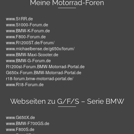
Meine Motorrad-Foren
www.S1RR.de
www.S1000-Forum.de
www.BMW-K-Forum.de
www.F800-Forum.de
www.R1200ST.de/Forum/
www.michaelbense.de/g650x/forum/
www.BMW-Maxi-Scooter.de
www.BMW-G-Forum.de
R1200st-Forum.BMW-Motorrad-Portal.de
G650x-Forum.BMW-Motorrad-Portal.de
r18-forum.bmw-motorrad-portal.de/
www.R18-Forum.de
Webseiten zu G/F/S – Serie BMW
www.G650X.de
www.BMW-F700GS.de
www.F800S.de