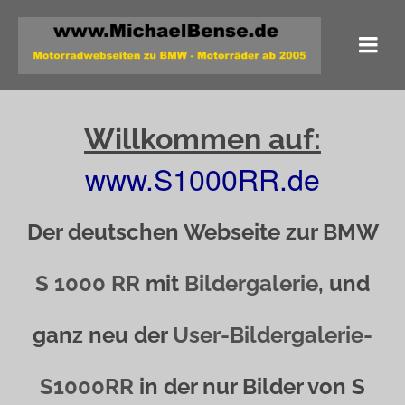
Willkommen auf:
www.S1000RR.de
Der deutschen Webseite zur BMW
S 1000 RR
mit
Bildergalerie
, und
ganz neu der
User-Bildergalerie-
S1000RR
in der nur Bilder von S