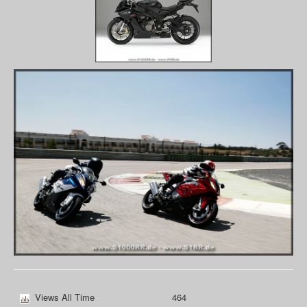
Views All Time
464