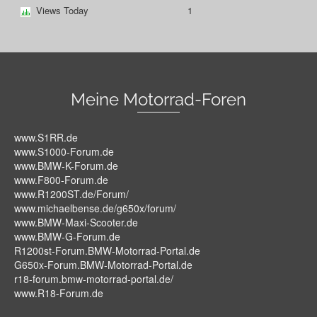
Views Today
1
Meine Motorrad-Foren
www.S1RR.de
www.S1000-Forum.de
www.BMW-K-Forum.de
www.F800-Forum.de
www.R1200ST.de/Forum/
www.michaelbense.de/g650x/forum/
www.BMW-Maxi-Scooter.de
www.BMW-G-Forum.de
R1200st-Forum.BMW-Motorrad-Portal.de
G650x-Forum.BMW-Motorrad-Portal.de
r18-forum.bmw-motorrad-portal.de/
www.R18-Forum.de