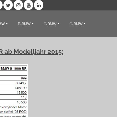
MW
R-BMW
C-BMW
G-BMW
R ab Modelljahr 2015: