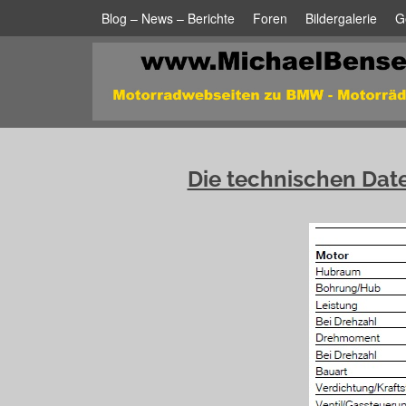
Blog – News – Berichte
Foren
Bildergalerie
G
Die technischen Date