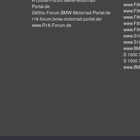
www.F8
Portal.de
www.F9
G650x-Forum.BMW-Motorrad-Portal.de
www.F8
r18-forum.bmw-motorrad-portal.de/
www.F8
www.R18-Forum.de
www.F9
www.S1
www.S1
www.BM
S 1000 X
S 1000 
www.BM