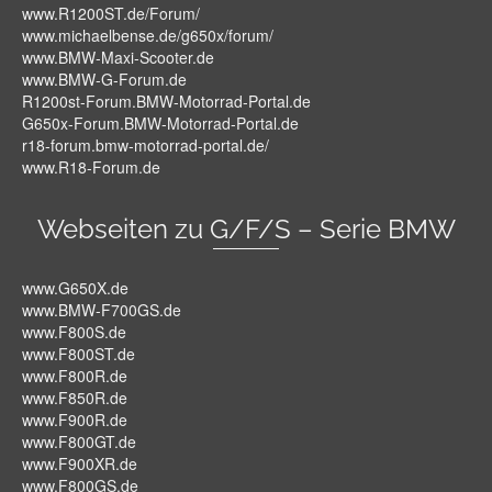
www.R1200ST.de/Forum/
www.michaelbense.de/g650x/forum/
www.BMW-Maxi-Scooter.de
www.BMW-G-Forum.de
R1200st-Forum.BMW-Motorrad-Portal.de
G650x-Forum.BMW-Motorrad-Portal.de
r18-forum.bmw-motorrad-portal.de/
www.R18-Forum.de
Webseiten zu G/F/S – Serie BMW
www.G650X.de
www.BMW-F700GS.de
www.F800S.de
www.F800ST.de
www.F800R.de
www.F850R.de
www.F900R.de
www.F800GT.de
www.F900XR.de
www.F800GS.de