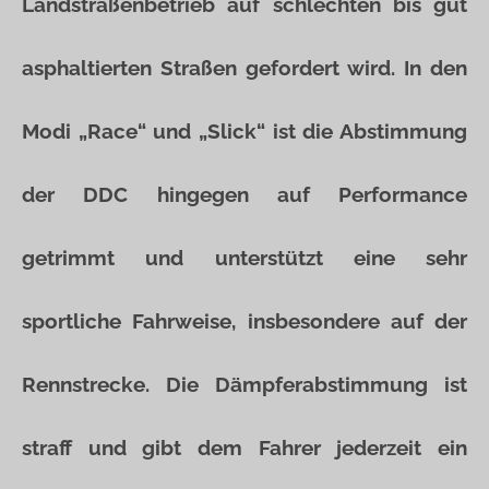
Landstraßenbetrieb auf schlechten bis gut
asphaltierten Straßen gefordert wird. In den
Modi „Race“ und „Slick“ ist die Abstimmung
der DDC hingegen auf Performance
getrimmt und unterstützt eine sehr
sportliche Fahrweise, insbesondere auf der
Rennstrecke. Die Dämpferabstimmung ist
straff und gibt dem Fahrer jederzeit ein