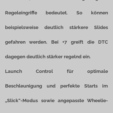
Regeleingriffe bedeutet. So können
beispielsweise deutlich stärkere Slides
gefahren werden. Bei +7 greift die DTC
dagegen deutlich stärker regelnd ein.
Launch Control für optimale
Beschleunigung und perfekte Starts im
„Slick“-Modus sowie angepasste Wheelie-