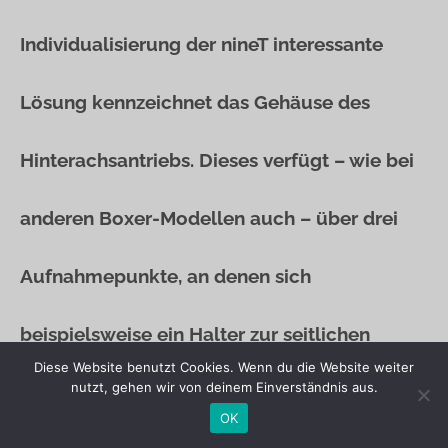
Individualisierung der nineT interessante
Lösung kennzeichnet das Gehäuse des
Hinterachsantriebs. Dieses verfügt – wie bei
anderen Boxer-Modellen auch – über drei
Aufnahmepunkte, an denen sich
beispielsweise ein Halter zur seitlichen
Diese Website benutzt Cookies. Wenn du die Website weiter
nutzt, gehen wir von deinem Einverständnis aus.
Anbringung des Kennzeichens nebst
OK