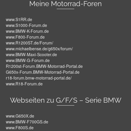
Meine Motorrad-Foren
www.S1RR.de
www.S1000-Forum.de
www.BMW-K-Forum.de
www.F800-Forum.de
www.R1200ST.de/Forum/
www.michaelbense.de/g650x/forum/
www.BMW-Maxi-Scooter.de
www.BMW-G-Forum.de
R1200st-Forum.BMW-Motorrad-Portal.de
G650x-Forum.BMW-Motorrad-Portal.de
r18-forum.bmw-motorrad-portal.de/
www.R18-Forum.de
Webseiten zu G/F/S – Serie BMW
www.G650X.de
www.BMW-F700GS.de
www.F800S.de