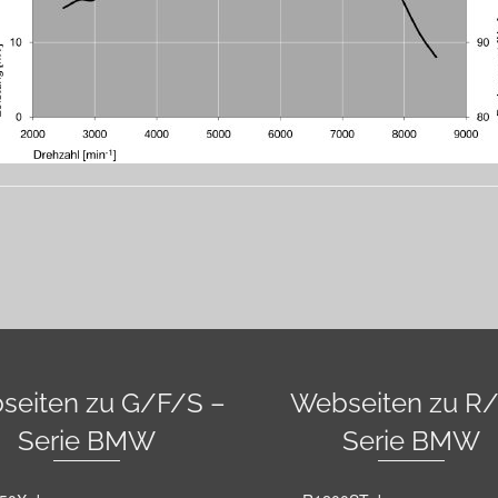
seiten zu G/F/S –
Webseiten zu R/
Serie BMW
Serie BMW