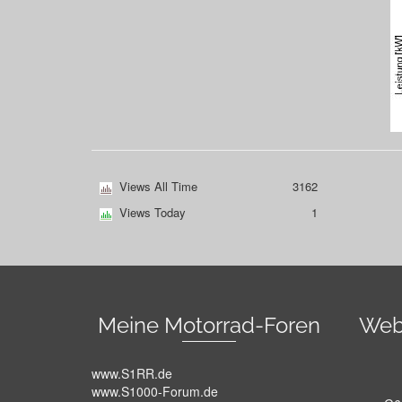
Views All Time
3162
Views Today
1
Meine Motorrad-Foren
Web
www.S1RR.de
www.S1000-Forum.de