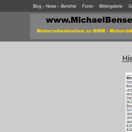
Blog – News – Berichte
Foren
Bildergalerie
G
Hi