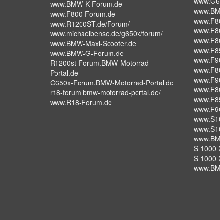
www.G6
www.BMW-K-Forum.de
www.BM
www.F800-Forum.de
www.F8
www.R1200ST.de/Forum/
www.F8
www.michaelbense.de/g650x/forum/
www.F8
www.BMW-Maxi-Scooter.de
www.F8
www.BMW-G-Forum.de
www.F9
R1200st-Forum.BMW-Motorrad-
www.F8
Portal.de
www.F9
G650x-Forum.BMW-Motorrad-Portal.de
www.F8
r18-forum.bmw-motorrad-portal.de/
www.F8
www.R18-Forum.de
www.F9
www.S1
www.S1
www.BM
S 1000 X
S 1000 
www.BM