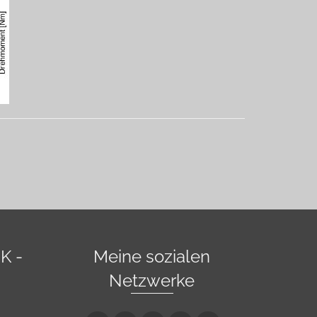
K -
Meine sozialen
Netzwerke