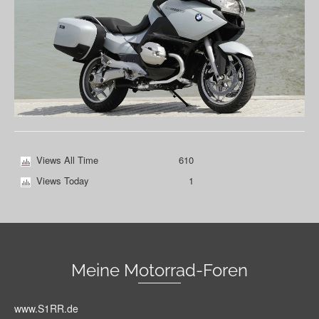
Views All Time
610
Views Today
1
Meine Motorrad-Foren
www.S1RR.de