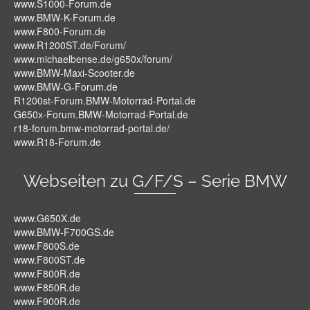
www.S1000-Forum.de
www.BMW-K-Forum.de
www.F800-Forum.de
www.R1200ST.de/Forum/
www.michaelbense.de/g650x/forum/
www.BMW-Maxi-Scooter.de
www.BMW-G-Forum.de
R1200st-Forum.BMW-Motorrad-Portal.de
G650x-Forum.BMW-Motorrad-Portal.de
r18-forum.bmw-motorrad-portal.de/
www.R18-Forum.de
Webseiten zu G/F/S – Serie BMW
www.G650X.de
www.BMW-F700GS.de
www.F800S.de
www.F800ST.de
www.F800R.de
www.F850R.de
www.F900R.de