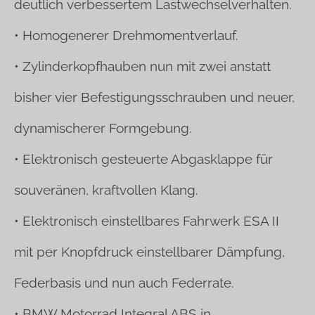
deutlich
verbessertem Lastwechselverhalten.
• Homogenerer Drehmomentverlauf.
• Zylinderkopfhauben nun mit zwei anstatt
bisher vier
Befestigungsschrauben und neuer,
dynamischerer Formgebung.
• Elektronisch gesteuerte Abgasklappe für
souveränen, kraftvollen Klang.
• Elektronisch einstellbares Fahrwerk ESA II
mit per Knopfdruck einstellbarer
Dämpfung,
Federbasis und nun auch Federrate.
• BMW Motorrad Integral ABS in