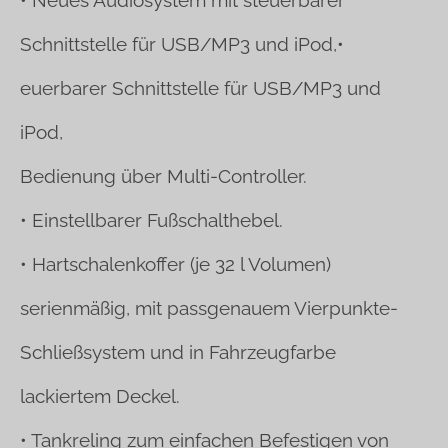
• Neues Audiosystem mit steuerbarer
Schnittstelle für USB/MP3 und iPod,•
euerbarer Schnittstelle für USB/MP3 und
iPod,
Bedienung über Multi-Controller.
• Einstellbarer Fußschalthebel.
• Hartschalenkoffer (je 32 l Volumen)
serienmäßig,
mit passgenauem Vierpunkte-
Schließsystem und in Fahrzeugfarbe
lackiertem
Deckel.
• Tankreling zum einfachen Befestigen von