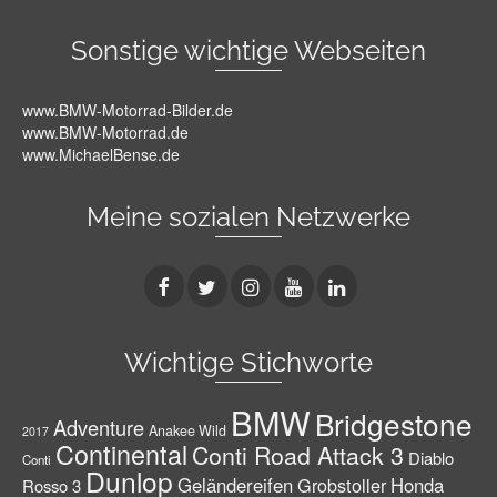
Sonstige wichtige Webseiten
www.BMW-Motorrad-Bilder.de
www.BMW-Motorrad.de
www.MichaelBense.de
Meine sozialen Netzwerke
Wichtige Stichworte
BMW
Bridgestone
Adventure
Anakee Wild
2017
Continental
Conti Road Attack 3
Diablo
Conti
Dunlop
Geländereifen
Grobstoller
Honda
Rosso 3