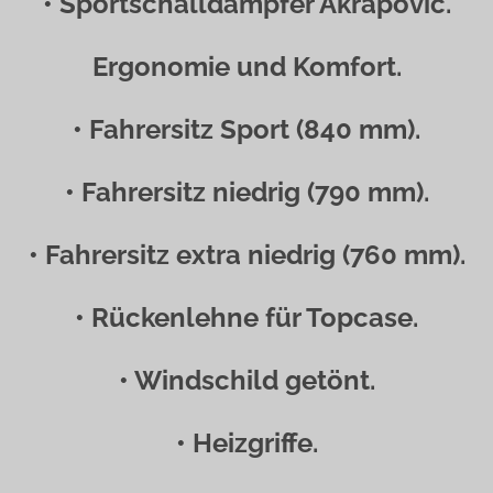
• Sportschalldämpfer Akrapovič.
Ergonomie und Komfort.
• Fahrersitz Sport (840 mm).
• Fahrersitz niedrig (790 mm).
• Fahrersitz extra niedrig (760 mm).
• Rückenlehne für Topcase.
• Windschild getönt.
• Heizgriffe.