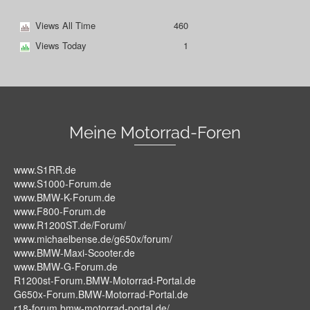
Views All Time
460
Views Today
1
Meine Motorrad-Foren
www.S1RR.de
www.S1000-Forum.de
www.BMW-K-Forum.de
www.F800-Forum.de
www.R1200ST.de/Forum/
www.michaelbense.de/g650x/forum/
www.BMW-Maxi-Scooter.de
www.BMW-G-Forum.de
R1200st-Forum.BMW-Motorrad-Portal.de
G650x-Forum.BMW-Motorrad-Portal.de
r18-forum.bmw-motorrad-portal.de/