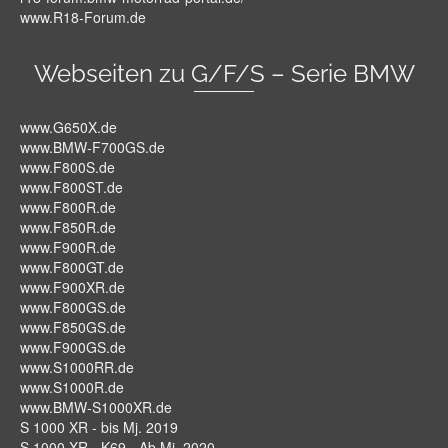
www.R18-Forum.de
Webseiten zu G/F/S – Serie BMW
www.G650X.de
www.BMW-F700GS.de
www.F800S.de
www.F800ST.de
www.F800R.de
www.F850R.de
www.F900R.de
www.F800GT.de
www.F900XR.de
www.F800GS.de
www.F850GS.de
www.F900GS.de
www.S1000RR.de
www.S1000R.de
www.BMW-S1000XR.de
S 1000 XR - bis Mj. 2019
S 1000 XR - K69 - Ab Mj. 2020