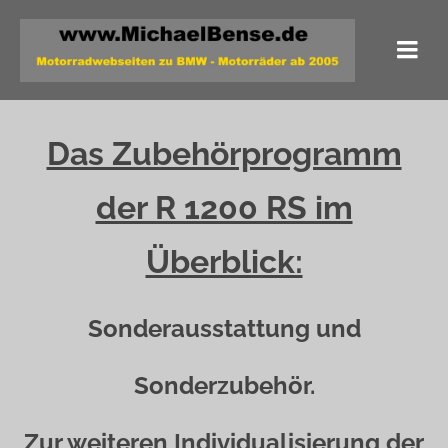
Das Zubehörprogramm
der R 1200 RS im
Überblick:
Sonderausstattung und
Sonderzubehör.
Zur weiteren Individualisierung der