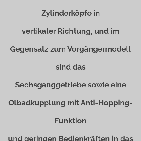
Zylinderköpfe in
vertikaler Richtung, und im
Gegensatz zum Vorgängermodell
sind das
Sechsganggetriebe sowie eine
Ölbadkupplung mit Anti-Hopping-
Funktion
und geringen Bedienkräften in das