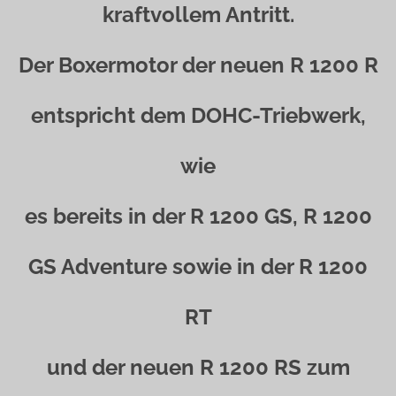
kraftvollem Antritt.
Der Boxermotor der neuen R 1200 R
entspricht dem DOHC-Triebwerk,
wie
es bereits in der R 1200 GS, R 1200
GS Adventure sowie in der R 1200
RT
und der neuen R 1200 RS zum