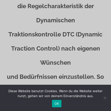
die Regelcharakteristik der
Dynamischen
Traktionskontrolle DTC (Dynamic
Traction Control) nach eigenen
Wünschen
und Bedürfnissen einzustellen. So
können die DTC Modi „Rain“,
Diese Website benutzt Cookies. Wenn du die Website weiter
nutzt, gehen wir von deinem Einverständnis aus.
„Road“ und
OK