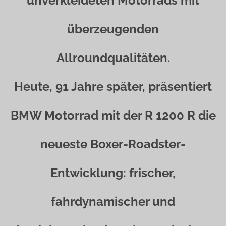
unverkleideten Motorrads mit
überzeugenden
Allroundqualitäten.
Heute, 91 Jahre später, präsentiert
BMW Motorrad mit der R 1200 R die
neueste Boxer-Roadster-
Entwicklung: frischer,
fahrdynamischer und