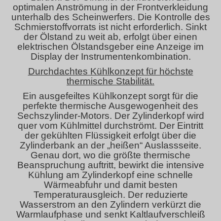
optimalen Anströmung in der Frontverkleidung
unterhalb des Scheinwerfers. Die Kontrolle des
Schmierstoffvorrats ist nicht erforderlich. Sinkt
der Ölstand zu weit ab, erfolgt über einen
elektrischen Ölstandsgeber eine Anzeige im
Display der Instrumentenkombination.
Durchdachtes Kühlkonzept für höchste
thermische Stabilität.
Ein ausgefeiltes Kühlkonzept sorgt für die
perfekte thermische Ausgewogenheit des
Sechszylinder-Motors. Der Zylinderkopf wird
quer vom Kühlmittel durchströmt. Der Eintritt
der gekühlten Flüssigkeit erfolgt über die
Zylinderbank an der „heißen“ Auslassseite.
Genau dort, wo die größte thermische
Beanspruchung auftritt, bewirkt die intensive
Kühlung am Zylinderkopf eine schnelle
Wärmeabfuhr und damit besten
Temperaturausgleich. Der reduzierte
Wasserstrom an den Zylindern verkürzt die
Warmlaufphase und senkt Kaltlaufverschleiß