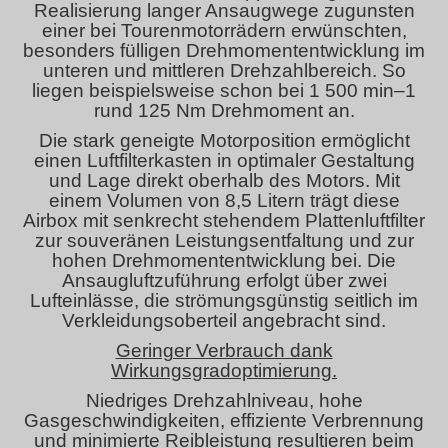
Realisierung langer Ansaugwege zugunsten
einer bei Tourenmotorrädern erwünschten,
besonders fülligen Drehmomententwicklung im
unteren und mittleren Drehzahlbereich. So
liegen beispielsweise schon bei 1 500 min–1
rund 125 Nm Drehmoment an.
Die stark geneigte Motorposition ermöglicht
einen Luftfilterkasten in optimaler Gestaltung
und Lage direkt oberhalb des Motors. Mit
einem Volumen von 8,5 Litern trägt diese
Airbox mit senkrecht stehendem Plattenluftfilter
zur souveränen Leistungsentfaltung und zur
hohen Drehmomententwicklung bei. Die
Ansaugluftzuführung erfolgt über zwei
Lufteinlässe, die strömungsgünstig seitlich im
Verkleidungsoberteil angebracht sind.
Geringer Verbrauch dank
Wirkungsgradoptimierung.
Niedriges Drehzahlniveau, hohe
Gasgeschwindigkeiten, effiziente Verbrennung
und minimierte Reibleistung resultieren beim