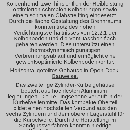
Kolbenhemd, zwei hinsichtlich der Reibleistung
optimierten schmalen Kolbenringen sowie
einem schmalen Ölabstreifring eingesetzt.
Durch die flache Gestaltung des Brennraums
konnten trotz des hohen
Verdichtungsverhältnisses von 12,2:1 der
Kolbenboden und die Ventiltaschen flach
gehalten werden. Dies unterstützt einen
thermodynamisch günstigen
Verbrennungsablauf und ermöglicht eine
gewichtsoptimierte Kolbenbodenkontur.
Horizontal geteiltes Gehäuse in Open-Deck-
Bauweise.
Das zweiteilige Zylinder-Kurbelgehäuse
besteht aus hochfesten Aluminium-
legierungen. Die Teilungsebene verläuft in der
Kurbelwellenmitte. Das kompakte Oberteil
bildet einen hochsteifen Verbund aus den
sechs Zylindern und dem oberen Lagerstuhl für
die Kurbelwelle. Durch die Herstellung im
Sandgussverfahren konnten niedrige