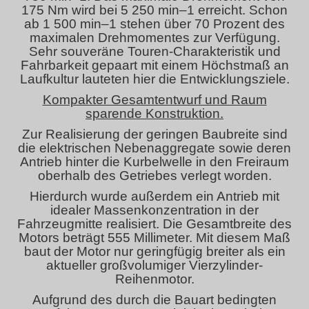
175 Nm wird bei 5 250 min–1 erreicht. Schon
ab 1 500 min–1 stehen über 70 Prozent des
maximalen Drehmomentes zur Verfügung.
Sehr souveräne Touren-Charakteristik und
Fahrbarkeit gepaart mit einem Höchstmaß an
Laufkultur lauteten hier die Entwicklungsziele.
Kompakter Gesamtentwurf und Raum
sparende Konstruktion.
Zur Realisierung der geringen Baubreite sind
die elektrischen Nebenaggregate sowie deren
Antrieb hinter die Kurbelwelle in den Freiraum
oberhalb des Getriebes verlegt worden.
Hierdurch wurde außerdem ein Antrieb mit
idealer Massenkonzentration in der
Fahrzeugmitte realisiert. Die Gesamtbreite des
Motors beträgt 555 Millimeter. Mit diesem Maß
baut der Motor nur geringfügig breiter als ein
aktueller großvolumiger Vierzylinder-
Reihenmotor.
Aufgrund des durch die Bauart bedingten