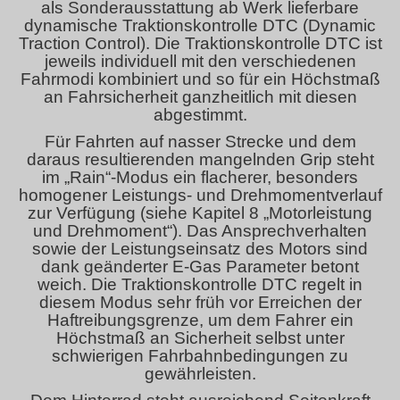
als Sonderausstattung ab Werk lieferbare
dynamische Traktionskontrolle DTC (Dynamic
Traction Control). Die Traktionskontrolle DTC ist
jeweils individuell mit den verschiedenen
Fahrmodi kombiniert und so für ein Höchstmaß
an Fahrsicherheit ganzheitlich mit diesen
abgestimmt.
Für Fahrten auf nasser Strecke und dem
daraus resultierenden mangelnden Grip steht
im „Rain“-Modus ein flacherer, besonders
homogener Leistungs- und Drehmomentverlauf
zur Verfügung (siehe Kapitel 8 „Motorleistung
und Drehmoment“). Das Ansprechverhalten
sowie der Leistungseinsatz des Motors sind
dank geänderter E-Gas Parameter betont
weich. Die Traktionskontrolle DTC regelt in
diesem Modus sehr früh vor Erreichen der
Haftreibungsgrenze, um dem Fahrer ein
Höchstmaß an Sicherheit selbst unter
schwierigen Fahrbahnbedingungen zu
gewährleisten.