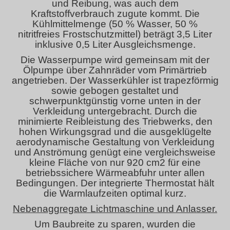
und Reibung, was auch dem
Kraftstoffverbrauch zugute kommt. Die
Kühlmittelmenge (50 % Wasser, 50 %
nitritfreies Frostschutzmittel) beträgt 3,5 Liter
inklusive 0,5 Liter Ausgleichsmenge.
Die Wasserpumpe wird gemeinsam mit der
Ölpumpe über Zahnräder vom Primärtrieb
angetrieben. Der Wasserkühler ist trapezförmig
sowie gebogen gestaltet und
schwerpunktgünstig vorne unten in der
Verkleidung untergebracht. Durch die
minimierte Reibleistung des Triebwerks, den
hohen Wirkungsgrad und die ausgeklügelte
aerodynamische Gestaltung von Verkleidung
und Anströmung genügt eine vergleichsweise
kleine Fläche von nur 920 cm2 für eine
betriebssichere Wärmeabfuhr unter allen
Bedingungen. Der integrierte Thermostat hält
die Warmlaufzeiten optimal kurz.
Nebenaggregate Lichtmaschine und Anlasser.
Um Baubreite zu sparen, wurden die