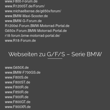
www.F800-Forum.de
www.R1200ST.de/Forum/
www.michaelbense.de/g650x/forum/
www.BMW-Maxi-Scooter.de
www.BMW-G-Forum.de
R1200st-Forum.BMW-Motorrad-Portal.de
G650x-Forum.BMW-Motorrad-Portal.de
r18-forum.bmw-motorrad-portal.de/
www.R18-Forum.de
Webseiten zu G/F/S – Serie BMW
www.G650X.de
www.BMW-F700GS.de
www.F800S.de
www.F800ST.de
www.F800R.de
www.F850R.de
www.F900R.de
www.F800GT.de
www.F900XR.de