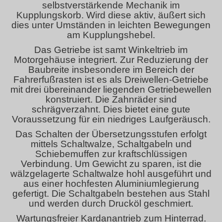
selbstverstärkende Mechanik im
Kupplungskorb. Wird diese aktiv, äußert sich
dies unter Umständen in leichten Bewegungen
am Kupplungshebel.
Das Getriebe ist samt Winkeltrieb im
Motorgehäuse integriert. Zur Reduzierung der
Baubreite insbesondere im Bereich der
Fahrerfußrasten ist es als Dreiwellen-Getriebe
mit drei übereinander liegenden Getriebewellen
konstruiert. Die Zahnräder sind
schrägverzahnt. Dies bietet eine gute
Voraussetzung für ein niedriges Laufgeräusch.
Das Schalten der Übersetzungsstufen erfolgt
mittels Schaltwalze, Schaltgabeln und
Schiebemuffen zur kraftschlüssigen
Verbindung. Um Gewicht zu sparen, ist die
wälzgelagerte Schaltwalze hohl ausgeführt und
aus einer hochfesten Aluminiumlegierung
gefertigt. Die Schaltgabeln bestehen aus Stahl
und werden durch Drucköl geschmiert.
Wartungsfreier Kardanantrieb zum Hinterrad.