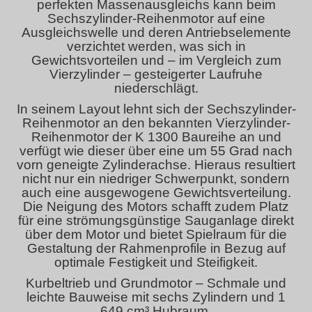
perfekten Massenausgleichs kann beim
Sechszylinder-Reihenmotor auf eine
Ausgleichswelle und deren Antriebselemente
verzichtet werden, was sich in
Gewichtsvorteilen und – im Vergleich zum
Vierzylinder – gesteigerter Laufruhe
niederschlägt.
In seinem Layout lehnt sich der Sechszylinder-
Reihenmotor an den bekannten Vierzylinder-
Reihenmotor der K 1300 Baureihe an und
verfügt wie dieser über eine um 55 Grad nach
vorn geneigte Zylinderachse. Hieraus resultiert
nicht nur ein niedriger Schwerpunkt, sondern
auch eine ausgewogene Gewichtsverteilung.
Die Neigung des Motors schafft zudem Platz
für eine strömungsgünstige Sauganlage direkt
über dem Motor und bietet Spielraum für die
Gestaltung der Rahmenprofile in Bezug auf
optimale Festigkeit und Steifigkeit.
Kurbeltrieb und Grundmotor – Schmale und
leichte Bauweise mit sechs Zylindern und 1
649 cm³ Hubraum.