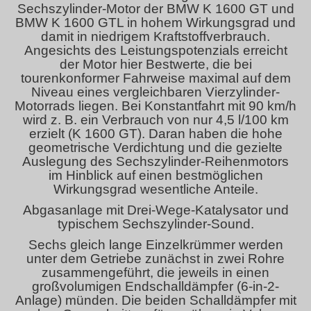
Sechszylinder-Motor der BMW K 1600 GT und
BMW K 1600 GTL in hohem Wirkungsgrad und
damit in niedrigem Kraftstoffverbrauch.
Angesichts des Leistungspotenzials erreicht
der Motor hier Bestwerte, die bei
tourenkonformer Fahrweise maximal auf dem
Niveau eines vergleichbaren Vierzylinder-
Motorrads liegen. Bei Konstantfahrt mit 90 km/h
wird z. B. ein Verbrauch von nur 4,5 l/100 km
erzielt (K 1600 GT). Daran haben die hohe
geometrische Verdichtung und die gezielte
Auslegung des Sechszylinder-Reihenmotors
im Hinblick auf einen bestmöglichen
Wirkungsgrad wesentliche Anteile.
Abgasanlage mit Drei-Wege-Katalysator und
typischem Sechszylinder-Sound.
Sechs gleich lange Einzelkrümmer werden
unter dem Getriebe zunächst in zwei Rohre
zusammengeführt, die jeweils in einen
großvolumigen Endschalldämpfer (6-in-2-
Anlage) münden. Die beiden Schalldämpfer mit