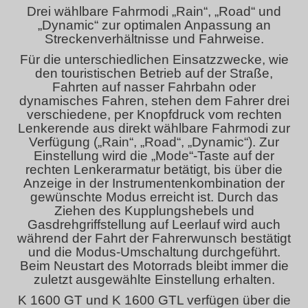
Drei wählbare Fahrmodi „Rain“, „Road“ und
„Dynamic“ zur optimalen Anpassung an
Streckenverhältnisse und Fahrweise.
Für die unterschiedlichen Einsatzzwecke, wie
den touristischen Betrieb auf der Straße,
Fahrten auf nasser Fahrbahn oder
dynamisches Fahren, stehen dem Fahrer drei
verschiedene, per Knopfdruck vom rechten
Lenkerende aus direkt wählbare Fahrmodi zur
Verfügung („Rain“, „Road“, „Dynamic“). Zur
Einstellung wird die „Mode“-Taste auf der
rechten Lenkerarmatur betätigt, bis über die
Anzeige in der Instrumentenkombination der
gewünschte Modus erreicht ist. Durch das
Ziehen des Kupplungshebels und
Gasdrehgriffstellung auf Leerlauf wird auch
während der Fahrt der Fahrerwunsch bestätigt
und die Modus-Umschaltung durchgeführt.
Beim Neustart des Motorrads bleibt immer die
zuletzt ausgewählte Einstellung erhalten.
K 1600 GT und K 1600 GTL verfügen über die