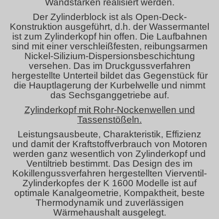
Wandstärken realisiert werden.
Der Zylinderblock ist als Open-Deck-
Konstruktion ausgeführt, d.h. der Wassermantel
ist zum Zylinderkopf hin offen. Die Laufbahnen
sind mit einer verschleißfesten, reibungsarmen
Nickel-Silizium-Dispersionsbeschichtung
versehen. Das im Druckgussverfahren
hergestellte Unterteil bildet das Gegenstück für
die Hauptlagerung der Kurbelwelle und nimmt
das Sechsganggetriebe auf.
Zylinderkopf mit Rohr-Nockenwellen und
Tassenstößeln.
Leistungsausbeute, Charakteristik, Effizienz
und damit der Kraftstoffverbrauch von Motoren
werden ganz wesentlich von Zylinderkopf und
Ventiltrieb bestimmt. Das Design des im
Kokillengussverfahren hergestellten Vierventil-
Zylinderkopfes der K 1600 Modelle ist auf
optimale Kanalgeometrie, Kompaktheit, beste
Thermodynamik und zuverlässigen
Wärmehaushalt ausgelegt.