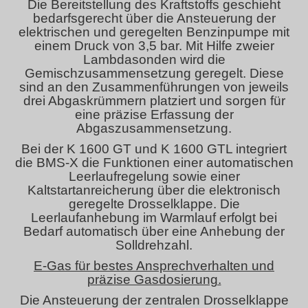
Die Bereitstellung des Kraftstoffs geschieht
bedarfsgerecht über die Ansteuerung der
elektrischen und geregelten Benzinpumpe mit
einem Druck von 3,5 bar. Mit Hilfe zweier
Lambdasonden wird die
Gemischzusammensetzung geregelt. Diese
sind an den Zusammenführungen von jeweils
drei Abgaskrümmern platziert und sorgen für
eine präzise Erfassung der
Abgaszusammensetzung.
Bei der K 1600 GT und K 1600 GTL integriert
die BMS-X die Funktionen einer automatischen
Leerlaufregelung sowie einer
Kaltstartanreicherung über die elektronisch
geregelte Drosselklappe. Die
Leerlaufanhebung im Warmlauf erfolgt bei
Bedarf automatisch über eine Anhebung der
Solldrehzahl.
E-Gas für bestes Ansprechverhalten und
präzise Gasdosierung.
Die Ansteuerung der zentralen Drosselklappe