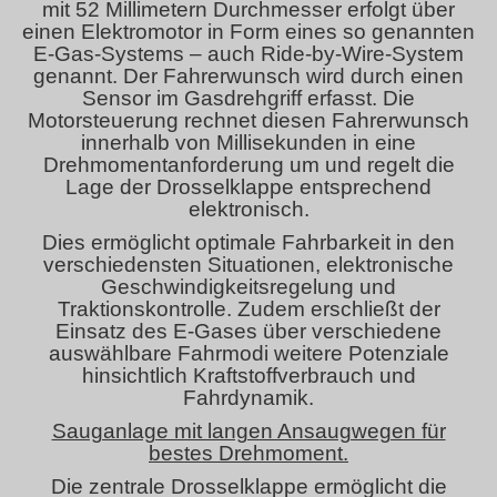
mit 52 Millimetern Durchmesser erfolgt über
einen Elektromotor in Form eines so genannten
E-Gas-Systems – auch Ride-by-Wire-System
genannt. Der Fahrerwunsch wird durch einen
Sensor im Gasdrehgriff erfasst. Die
Motorsteuerung rechnet diesen Fahrerwunsch
innerhalb von Millisekunden in eine
Drehmomentanforderung um und regelt die
Lage der Drosselklappe entsprechend
elektronisch.
Dies ermöglicht optimale Fahrbarkeit in den
verschiedensten Situationen, elektronische
Geschwindigkeitsregelung und
Traktionskontrolle. Zudem erschließt der
Einsatz des E-Gases über verschiedene
auswählbare Fahrmodi weitere Potenziale
hinsichtlich Kraftstoffverbrauch und
Fahrdynamik.
Sauganlage mit langen Ansaugwegen für
bestes Drehmoment.
Die zentrale Drosselklappe ermöglicht die