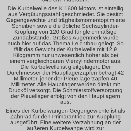
Die Kurbelwelle des K 1600 Motors ist einteilig
aus Vergütungsstahl geschmiedet. Sie besitzt
Gegengewichte und trägheitsmomentoptimierte
Scheiben sowie die übliche Sechszylinder-
Kröpfung von 120 Grad für gleichmäßige
Zündabstände. Großes Augenmerk wurde
auch hier auf das Thema Leichtbau gelegt. So
fällt das Gewicht der Kurbelwelle mit 12,9
Kilogramm nur unwesentlich höher als bei
einem vergleichbaren Vierzylindermotor aus.
Die Kurbelwelle ist gleitgelagert. Der
Durchmesser der Hauptlagerzapfen beträgt 42
Millimeter, jener der Pleuellagerzapfen 40
Millimeter. Alle Hauptlager werden direkt mit
Drucköl versorgt. Die Schmierstoffversorgung
der Pleuellager erfolgt von den Hauptlagern
aus.
Eines der Kurbelwangen-Gegengewichte ist als
Zahnrad für den Primärantrieb zur Kupplung
ausgeführt. Eine weitere Verzahnung an der
äußeren Kurbelwange wird zur