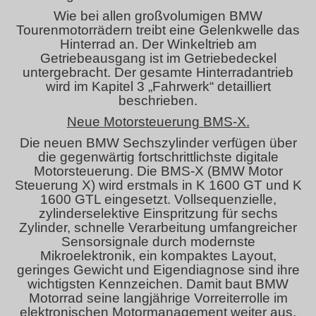
Wie bei allen großvolumigen BMW
Tourenmotorrädern treibt eine Gelenkwelle das
Hinterrad an. Der Winkeltrieb am
Getriebeausgang ist im Getriebedeckel
untergebracht. Der gesamte Hinterradantrieb
wird im Kapitel 3 „Fahrwerk“ detailliert
beschrieben.
Neue Motorsteuerung BMS-X.
Die neuen BMW Sechszylinder verfügen über
die gegenwärtig fortschrittlichste digitale
Motorsteuerung. Die BMS-X (BMW Motor
Steuerung X) wird erstmals in K 1600 GT und K
1600 GTL eingesetzt. Vollsequenzielle,
zylinderselektive Einspritzung für sechs
Zylinder, schnelle Verarbeitung umfangreicher
Sensorsignale durch modernste
Mikroelektronik, ein kompaktes Layout,
geringes Gewicht und Eigendiagnose sind ihre
wichtigsten Kennzeichen. Damit baut BMW
Motorrad seine langjährige Vorreiterrolle im
elektronischen Motormanagement weiter aus.