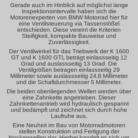
Gerade auch im Hinblick auf möglichst lange
Inspektionsintervalle haben sich die
Motorenexperten von BMW Motorrad hier für
eine Ventilsteuerung via Tassenstößel
entschieden. Diese vereint die Kriterien
Steifigkeit, kompakte Bauweise und
Zuverlässigkeit.
Der Ventilwinkel für das Triebwerk der K 1600
GT und K 1600 GTL beträgt einlassseitig 12
Grad und auslassseitig 13 Grad. Die
Ventilgrößen betragen einlassseitig 29
Millimeter sowie auslassseitig 24,8 Millimeter
und die Schaftdurchmesser 5 Millimeter.
Die beiden obenliegenden Wellen werden über
eine Zahnkette angetrieben. Dieser
Zahnkettenantrieb wird hydraulisch gespannt
und bedämpft und zeichnet sich durch hohe
Laufruhe aus.
Eine Neuheit im Bau von Motorradmotoren
stellen Konstruktion und Fertigung der
Nockenwellen dar. Hierbei handelt es sich um