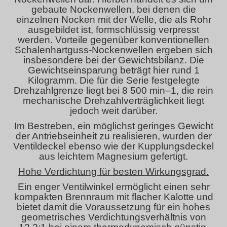
gebaute Nockenwellen, bei denen die
einzelnen Nocken mit der Welle, die als Rohr
ausgebildet ist, formschlüssig verpresst
werden. Vorteile gegenüber konventionellen
Schalenhartguss-Nockenwellen ergeben sich
insbesondere bei der Gewichtsbilanz. Die
Gewichtseinsparung beträgt hier rund 1
Kilogramm. Die für die Serie festgelegte
Drehzahlgrenze liegt bei 8 500 min–1, die rein
mechanische Drehzahlverträglichkeit liegt
jedoch weit darüber.
Im Bestreben, ein möglichst geringes Gewicht
der Antriebseinheit zu realisieren, wurden der
Ventildeckel ebenso wie der Kupplungsdeckel
aus leichtem Magnesium gefertigt.
Hohe Verdichtung für besten Wirkungsgrad.
Ein enger Ventilwinkel ermöglicht einen sehr
kompakten Brennraum mit flacher Kalotte und
bietet damit die Voraussetzung für ein hohes
geometrisches Verdichtungsverhältnis von