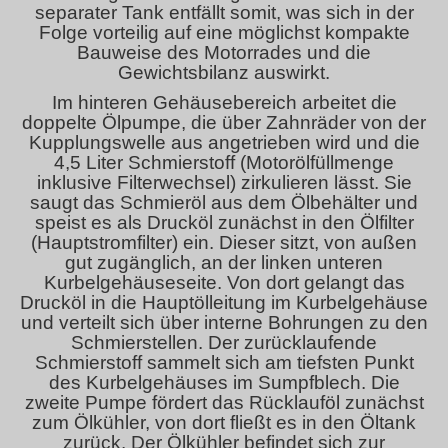
separater Tank entfällt somit, was sich in der
Folge vorteilig auf eine möglichst kompakte
Bauweise des Motorrades und die
Gewichtsbilanz auswirkt.
Im hinteren Gehäusebereich arbeitet die
doppelte Ölpumpe, die über Zahnräder von der
Kupplungswelle aus angetrieben wird und die
4,5 Liter Schmierstoff (Motorölfüllmenge
inklusive Filterwechsel) zirkulieren lässt. Sie
saugt das Schmieröl aus dem Ölbehälter und
speist es als Drucköl zunächst in den Ölfilter
(Hauptstromfilter) ein. Dieser sitzt, von außen
gut zugänglich, an der linken unteren
Kurbelgehäuseseite. Von dort gelangt das
Drucköl in die Hauptölleitung im Kurbelgehäuse
und verteilt sich über interne Bohrungen zu den
Schmierstellen. Der zurücklaufende
Schmierstoff sammelt sich am tiefsten Punkt
des Kurbelgehäuses im Sumpfblech. Die
zweite Pumpe fördert das Rücklauföl zunächst
zum Ölkühler, von dort fließt es in den Öltank
zurück. Der Ölkühler befindet sich zur