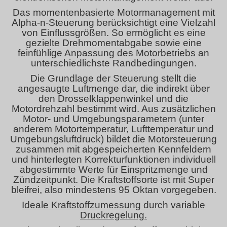
Das momentenbasierte Motormanagement mit
Alpha-n-Steuerung berücksichtigt eine Vielzahl
von Einflussgrößen. So ermöglicht es eine
gezielte Drehmomentabgabe sowie eine
feinfühlige Anpassung des Motorbetriebs an
unterschiedlichste Randbedingungen.
Die Grundlage der Steuerung stellt die
angesaugte Luftmenge dar, die indirekt über
den Drosselklappenwinkel und die
Motordrehzahl bestimmt wird. Aus zusätzlichen
Motor- und Umgebungsparametern (unter
anderem Motortemperatur, Lufttemperatur und
Umgebungsluftdruck) bildet die Motorsteuerung
zusammen mit abgespeicherten Kennfeldern
und hinterlegten Korrekturfunktionen individuell
abgestimmte Werte für Einspritzmenge und
Zündzeitpunkt. Die Kraftstoffsorte ist mit Super
bleifrei, also mindestens 95 Oktan vorgegeben.
Ideale Kraftstoffzumessung durch variable
Druckregelung.