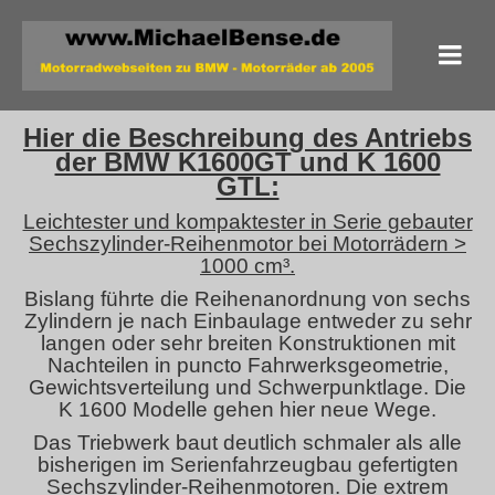
Hier die Beschreibung des Antriebs
der BMW K1600GT und K 1600
GTL:
Leichtester und kompaktester in Serie gebauter
Sechszylinder-Reihenmotor bei Motorrädern >
1000 cm³.
Bislang führte die Reihenanordnung von sechs
Zylindern je nach Einbaulage entweder zu sehr
langen oder sehr breiten Konstruktionen mit
Nachteilen in puncto Fahrwerksgeometrie,
Gewichtsverteilung und Schwerpunktlage. Die
K 1600 Modelle gehen hier neue Wege.
Das Triebwerk baut deutlich schmaler als alle
bisherigen im Serienfahrzeugbau gefertigten
Sechszylinder-Reihenmotoren. Die extrem