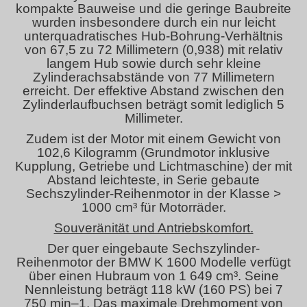
kompakte Bauweise und die geringe Baubreite
wurden insbesondere durch ein nur leicht
unterquadratisches Hub-Bohrung-Verhältnis
von 67,5 zu 72 Millimetern (0,938) mit relativ
langem Hub sowie durch sehr kleine
Zylinderachsabstände von 77 Millimetern
erreicht. Der effektive Abstand zwischen den
Zylinderlaufbuchsen beträgt somit lediglich 5
Millimeter.
Zudem ist der Motor mit einem Gewicht von
102,6 Kilogramm (Grundmotor inklusive
Kupplung, Getriebe und Lichtmaschine) der mit
Abstand leichteste, in Serie gebaute
Sechszylinder-Reihenmotor in der Klasse >
1000 cm³ für Motorräder.
Souveränität und Antriebskomfort.
Der quer eingebaute Sechszylinder-
Reihenmotor der BMW K 1600 Modelle verfügt
über einen Hubraum von 1 649 cm³. Seine
Nennleistung beträgt 118 kW (160 PS) bei 7
750 min–1. Das maximale Drehmoment von