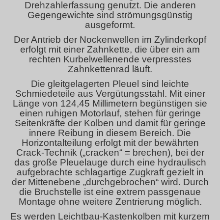
Drehzahlerfassung genutzt. Die anderen
Gegengewichte sind strömungsgünstig
ausgeformt.
Der Antrieb der Nockenwellen im Zylinderkopf
erfolgt mit einer Zahnkette, die über ein am
rechten Kurbelwellenende verpresstes
Zahnkettenrad läuft.
Die gleitgelagerten Pleuel sind leichte
Schmiedeteile aus Vergütungsstahl. Mit einer
Länge von 124,45 Millimetern begünstigen sie
einen ruhigen Motorlauf, stehen für geringe
Seitenkräfte der Kolben und damit für geringe
innere Reibung in diesem Bereich. Die
Horizontalteilung erfolgt mit der bewährten
Crack-Technik („cracken“ = brechen), bei der
das große Pleuelauge durch eine hydraulisch
aufgebrachte schlagartige Zugkraft gezielt in
der Mittenebene „durchgebrochen“ wird. Durch
die Bruchstelle ist eine extrem passgenaue
Montage ohne weitere Zentrierung möglich.
Es werden Leichtbau-Kastenkolben mit kurzem