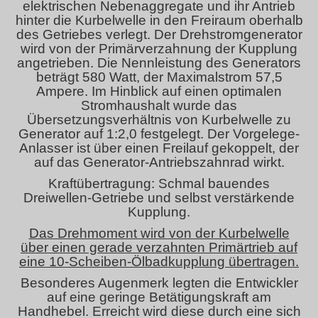
elektrischen Nebenaggregate und ihr Antrieb
hinter die Kurbelwelle in den Freiraum oberhalb
des Getriebes verlegt. Der Drehstromgenerator
wird von der Primärverzahnung der Kupplung
angetrieben. Die Nennleistung des Generators
beträgt 580 Watt, der Maximalstrom 57,5
Ampere. Im Hinblick auf einen optimalen
Stromhaushalt wurde das
Übersetzungsverhältnis von Kurbelwelle zu
Generator auf 1:2,0 festgelegt. Der Vorgelege-
Anlasser ist über einen Freilauf gekoppelt, der
auf das Generator-Antriebszahnrad wirkt.
Kraftübertragung: Schmal bauendes
Dreiwellen-Getriebe und selbst verstärkende
Kupplung.
Das Drehmoment wird von der Kurbelwelle
über einen gerade verzahnten Primärtrieb auf
eine 10-Scheiben-Ölbadkupplung übertragen.
Besonderes Augenmerk legten die Entwickler
auf eine geringe Betätigungskraft am
Handhebel. Erreicht wird diese durch eine sich