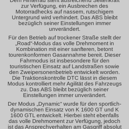
Dem Hinterrad steht ausreichend Seitenkraft
zur Verfügung, ein Ausbrechen des
Motorradhecks auf nassem, rutschigem
Untergrund wird verhindert. Das ABS bleibt
bezüglich seiner Einstellungen immer
unverändert.
Für den Betrieb auf trockener Straße stellt der
„Road“-Modus das volle Drehmoment in
Kombination mit einer sanfteren, betont
tourenkonformen Gasannahme bereit. Dieser
Fahrmodus ist insbesondere für den
touristischen Einsatz auf Landstraßen sowie
den Zweipersonenbetrieb entwickelt worden.
Die Traktionskontrolle DTC lässt in diesem
Modus kontrolliert mehr Agilität des Fahrzeugs
zu. Das ABS bleibt bezüglich seiner
Einstellungen immer unverändert.
Der Modus „Dynamic“ wurde für den sportlich-
dynamischen Einsatz von K 1600 GT und K
1600 GTL entwickelt. Hierbei steht ebenfalls
das volle Drehmoment zur Verfügung, jedoch
ist das Ansprechverhalten am Gasgriff absolut