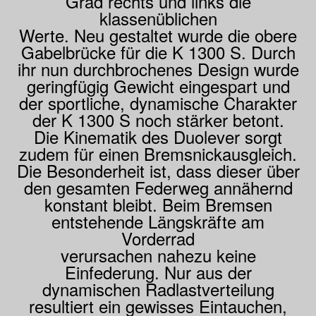
Grad rechts und links die
klassenüblichen
Werte. Neu gestaltet wurde die obere
Gabelbrücke für die K 1300 S. Durch
ihr nun durchbrochenes Design wurde
geringfügig Gewicht eingespart und
der sportliche, dynamische Charakter
der K 1300 S noch stärker betont.
Die Kinematik des Duolever sorgt
zudem für einen Bremsnickausgleich.
Die Besonderheit ist, dass dieser über
den gesamten Federweg annähernd
konstant bleibt. Beim Bremsen
entstehende Längskräfte am
Vorderrad
verursachen nahezu keine
Einfederung. Nur aus der
dynamischen Radlastverteilung
resultiert ein gewisses Eintauchen,