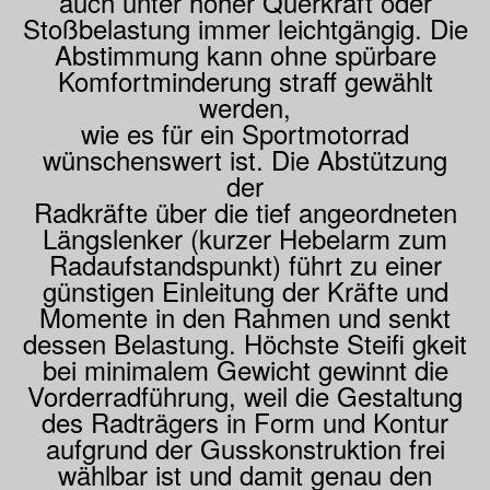
auch unter hoher Querkraft oder
Stoßbelastung immer leichtgängig. Die
Abstimmung kann ohne spürbare
Komfortminderung straff gewählt
werden,
wie es für ein Sportmotorrad
wünschenswert ist. Die Abstützung
der
Radkräfte über die tief angeordneten
Längslenker (kurzer Hebelarm zum
Radaufstandspunkt) führt zu einer
günstigen Einleitung der Kräfte und
Momente in den Rahmen und senkt
dessen Belastung. Höchste Steifi gkeit
bei minimalem Gewicht gewinnt die
Vorderradführung, weil die Gestaltung
des Radträgers in Form und Kontur
aufgrund der Gusskonstruktion frei
wählbar ist und damit genau den