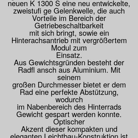
neuen K 1300 S eine neu entwickelte,
zweistufi ge Gelenkwelle, die auch
Vorteile im Bereich der
Getriebeschaltbarkeit
mit sich bringt, sowie ein
Hinterachsantrieb mit vergrößertem
Modul zum
Einsatz.
Aus Gewichtsgründen besteht der
Radfl ansch aus Aluminium. Mit
seinem
großen Durchmesser bietet er dem
Rad eine perfekte Abstützung,
wodurch
im Nabenbereich des Hinterrads
Gewicht gespart werden konnte.
Optischer
Akzent dieser kompakten und
eleganten Leichtbau-Konstruktion ist