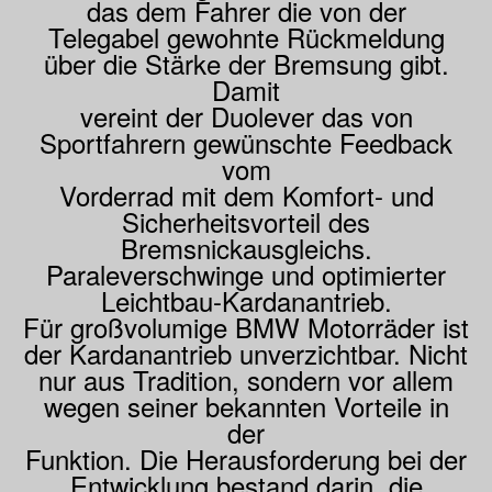
das dem Fahrer die von der
Telegabel gewohnte Rückmeldung
über die Stärke der Bremsung gibt.
Damit
vereint der Duolever das von
Sportfahrern gewünschte Feedback
vom
Vorderrad mit dem Komfort- und
Sicherheitsvorteil des
Bremsnickausgleichs.
Paraleverschwinge und optimierter
Leichtbau-Kardanantrieb.
Für großvolumige BMW Motorräder ist
der Kardanantrieb unverzichtbar. Nicht
nur aus Tradition, sondern vor allem
wegen seiner bekannten Vorteile in
der
Funktion. Die Herausforderung bei der
Entwicklung bestand darin, die