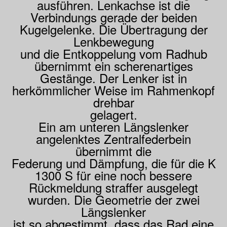
ausführen. Lenkachse ist die
Verbindungs gerade der beiden
Kugelgelenke. Die Übertragung der
Lenkbewegung
und die Entkoppelung vom Radhub
übernimmt ein scherenartiges
Gestänge. Der Lenker ist in
herkömmlicher Weise im Rahmenkopf
drehbar
gelagert.
Ein am unteren Längslenker
angelenktes Zentralfederbein
übernimmt die
Federung und Dämpfung, die für die K
1300 S für eine noch bessere
Rückmeldung straffer ausgelegt
wurden. Die Geometrie der zwei
Längslenker
ist so abgestimmt, dass das Rad eine