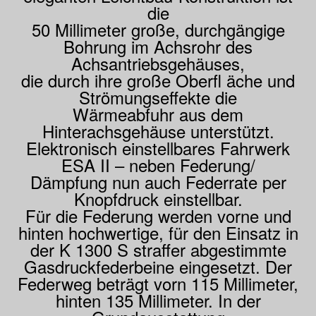
die
50 Millimeter große, durchgängige
Bohrung im Achsrohr des
Achsantriebsgehäuses,
die durch ihre große Oberfl äche und
Strömungseffekte die
Wärmeabfuhr aus dem
Hinterachsgehäuse unterstützt.
Elektronisch einstellbares Fahrwerk
ESA II – neben Federung/
Dämpfung nun auch Federrate per
Knopfdruck einstellbar.
Für die Federung werden vorne und
hinten hochwertige, für den Einsatz in
der K 1300 S straffer abgestimmte
Gasdruckfederbeine eingesetzt. Der
Federweg beträgt vorn 115 Millimeter,
hinten 135 Millimeter. In der