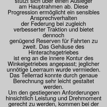
stützt sich über einen Ausleger
am Hauptrahmen ab. Diese
Progression ermöglicht ein sensibles
Ansprechverhalten
der Federung bei zugleich
verbesserter Traktion und bietet
dennoch
genügend Reserven für Fahrten zu
zweit. Das Gehäuse des
Hinterachsgetriebes
ist eng an die innere Kontur des
Winkelgetriebes angepasst; jeglicher
unnötige Leerraum wurde vermieden.
Das Tellerrad konnte durch genaue
Berechnung sehr leicht gestaltet
werden.
Um den gestiegenen Anforderungen
hinsichtlich Leistung und Drehmoment
gerecht zu werden, kommen bei der