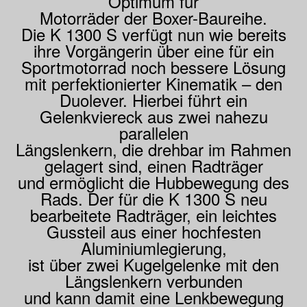
Optimum für
Motorräder der Boxer-Baureihe.
Die K 1300 S verfügt nun wie bereits
ihre Vorgängerin über eine für ein
Sportmotorrad noch bessere Lösung
mit perfektionierter Kinematik – den
Duolever. Hierbei führt ein
Gelenkviereck aus zwei nahezu
parallelen
Längslenkern, die drehbar im Rahmen
gelagert sind, einen Radträger
und ermöglicht die Hubbewegung des
Rads. Der für die K 1300 S neu
bearbeitete Radträger, ein leichtes
Gussteil aus einer hochfesten
Aluminiumlegierung,
ist über zwei Kugelgelenke mit den
Längslenkern verbunden
und kann damit eine Lenkbewegung