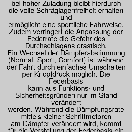
bei hoher Zuladung bleibt hierdurch
die volle Schräglagenfreiheit erhalten
und
ermöglicht eine sportliche Fahrweise.
Zudem verringert die Anpassung der
Federrate die Gefahr des
Durchschlagens drastisch.
Ein Wechsel der Dämpferabstimmung
(Normal, Sport, Comfort) ist während
der Fahrt durch einfaches Umschalten
per Knopfdruck möglich. Die
Federbasis
kann aus Funktions- und
Sicherheitsgründen nur im Stand
verändert
werden. Während die Dämpfungsrate
mittels kleiner Schrittmotoren
am Dämpfer verändert wird, kommt
für die Verstellung der Federbasis ein