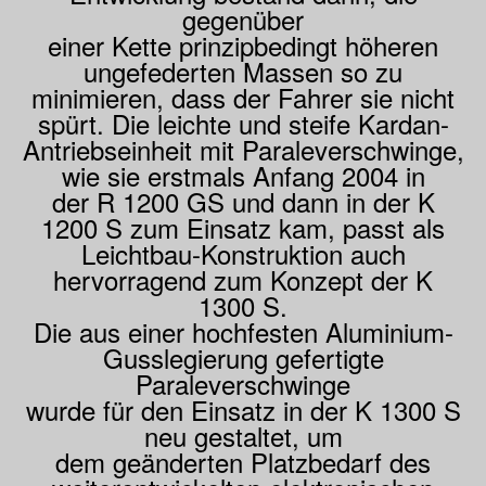
gegenüber
einer Kette prinzipbedingt höheren
ungefederten Massen so zu
minimieren, dass der Fahrer sie nicht
spürt. Die leichte und steife Kardan-
Antriebseinheit mit Paraleverschwinge,
wie sie erstmals Anfang 2004 in
der R 1200 GS und dann in der K
1200 S zum Einsatz kam, passt als
Leichtbau-Konstruktion auch
hervorragend zum Konzept der K
1300 S.
Die aus einer hochfesten Aluminium-
Gusslegierung gefertigte
Paraleverschwinge
wurde für den Einsatz in der K 1300 S
neu gestaltet, um
dem geänderten Platzbedarf des