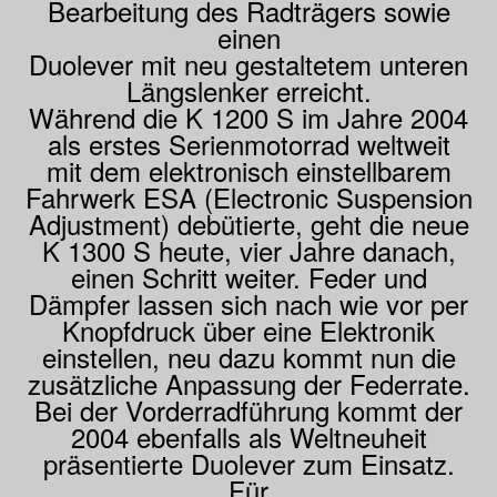
Bearbeitung des Radträgers sowie
einen
Duolever mit neu gestaltetem unteren
Längslenker erreicht.
Während die K 1200 S im Jahre 2004
als erstes Serienmotorrad weltweit
mit dem elektronisch einstellbarem
Fahrwerk ESA (Electronic Suspension
Adjustment) debütierte, geht die neue
K 1300 S heute, vier Jahre danach,
einen Schritt weiter. Feder und
Dämpfer lassen sich nach wie vor per
Knopfdruck über eine Elektronik
einstellen, neu dazu kommt nun die
zusätzliche Anpassung der Federrate.
Bei der Vorderradführung kommt der
2004 ebenfalls als Weltneuheit
präsentierte Duolever zum Einsatz.
Für