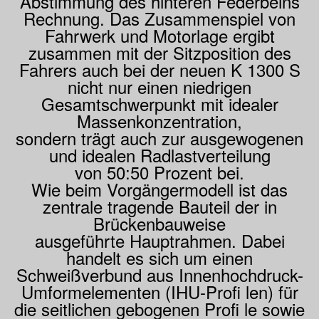
Abstimmung des hinteren Federbeins
Rechnung. Das Zusammenspiel von
Fahrwerk und Motorlage ergibt
zusammen mit der Sitzposition des
Fahrers auch bei der neuen K 1300 S
nicht nur einen niedrigen
Gesamtschwerpunkt mit idealer
Massenkonzentration,
sondern trägt auch zur ausgewogenen
und idealen Radlastverteilung
von 50:50 Prozent bei.
Wie beim Vorgängermodell ist das
zentrale tragende Bauteil der in
Brückenbauweise
ausgeführte Hauptrahmen. Dabei
handelt es sich um einen
Schweißverbund aus Innenhochdruck-
Umformelementen (IHU-Profi len) für
die seitlichen gebogenen Profi le sowie