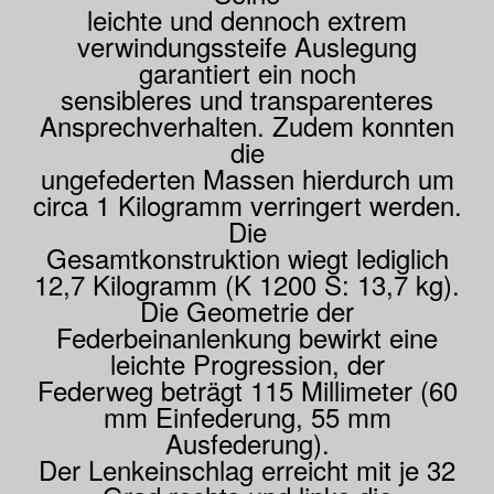
leichte und dennoch extrem
verwindungssteife Auslegung
garantiert ein noch
sensibleres und transparenteres
Ansprechverhalten. Zudem konnten
die
ungefederten Massen hierdurch um
circa 1 Kilogramm verringert werden.
Die
Gesamtkonstruktion wiegt lediglich
12,7 Kilogramm (K 1200 S: 13,7 kg).
Die Geometrie der
Federbeinanlenkung bewirkt eine
leichte Progression, der
Federweg beträgt 115 Millimeter (60
mm Einfederung, 55 mm
Ausfederung).
Der Lenkeinschlag erreicht mit je 32