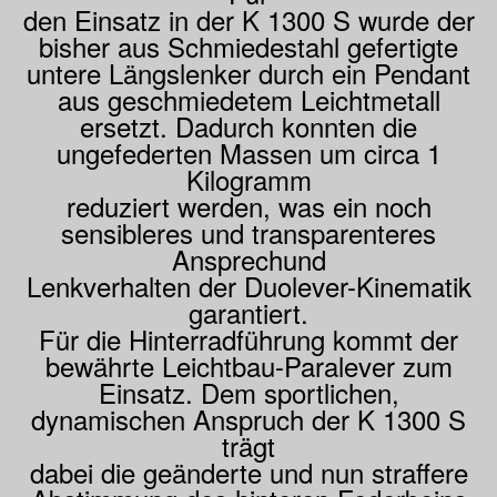
den Einsatz in der K 1300 S wurde der
bisher aus Schmiedestahl gefertigte
untere Längslenker durch ein Pendant
aus geschmiedetem Leichtmetall
ersetzt. Dadurch konnten die
ungefederten Massen um circa 1
Kilogramm
reduziert werden, was ein noch
sensibleres und transparenteres
Ansprechund
Lenkverhalten der Duolever-Kinematik
garantiert.
Für die Hinterradführung kommt der
bewährte Leichtbau-Paralever zum
Einsatz. Dem sportlichen,
dynamischen Anspruch der K 1300 S
trägt
dabei die geänderte und nun straffere