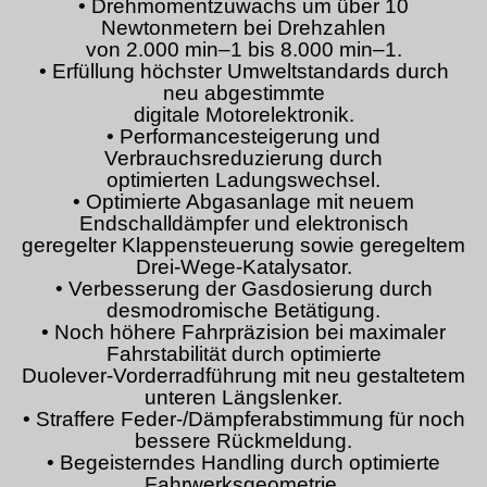
• Drehmomentzuwachs um über 10
Newtonmetern bei Drehzahlen
von 2.000 min–1 bis 8.000 min–1.
• Erfüllung höchster Umweltstandards durch
neu abgestimmte
digitale Motorelektronik.
• Performancesteigerung und
Verbrauchsreduzierung durch
optimierten Ladungswechsel.
• Optimierte Abgasanlage mit neuem
Endschalldämpfer und elektronisch
geregelter Klappensteuerung sowie geregeltem
Drei-Wege-Katalysator.
• Verbesserung der Gasdosierung durch
desmodromische Betätigung.
• Noch höhere Fahrpräzision bei maximaler
Fahrstabilität durch optimierte
Duolever-Vorderradführung mit neu gestaltetem
unteren Längslenker.
• Straffere Feder-/Dämpferabstimmung für noch
bessere Rückmeldung.
• Begeisterndes Handling durch optimierte
Fahrwerksgeometrie,