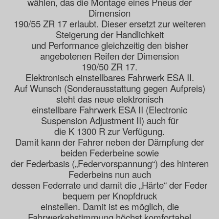
wählen, das die Montage eines Pneus der
Dimension
190/55 ZR 17 erlaubt. Dieser ersetzt zur weiteren
Steigerung der Handlichkeit
und Performance gleichzeitig den bisher
angebotenen Reifen der Dimension
190/50 ZR 17.
Elektronisch einstellbares Fahrwerk ESA II.
Auf Wunsch (Sonderausstattung gegen Aufpreis)
steht das neue elektronisch
einstellbare Fahrwerk ESA II (Electronic
Suspension Adjustment II) auch für
die K 1300 R zur Verfügung.
Damit kann der Fahrer neben der Dämpfung der
beiden Federbeine sowie
der Federbasis („Federvorspannung“) des hinteren
Federbeins nun auch
dessen Federrate und damit die „Härte“ der Feder
bequem per Knopfdruck
einstellen. Damit ist es möglich, die
Fahrwerkabstimmung höchst komfortabel