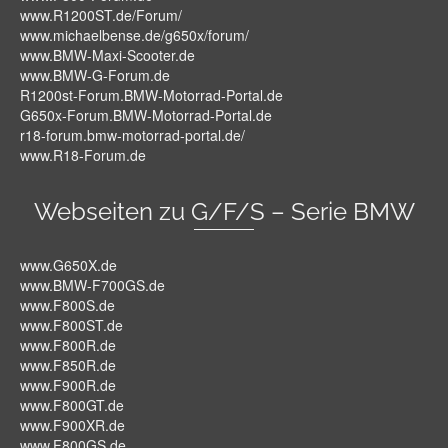
www.R1200ST.de/Forum/
www.michaelbense.de/g650x/forum/
www.BMW-Maxi-Scooter.de
www.BMW-G-Forum.de
R1200st-Forum.BMW-Motorrad-Portal.de
G650x-Forum.BMW-Motorrad-Portal.de
r18-forum.bmw-motorrad-portal.de/
www.R18-Forum.de
Webseiten zu G/F/S – Serie BMW
www.G650X.de
www.BMW-F700GS.de
www.F800S.de
www.F800ST.de
www.F800R.de
www.F850R.de
www.F900R.de
www.F800GT.de
www.F900XR.de
www.F800GS.de