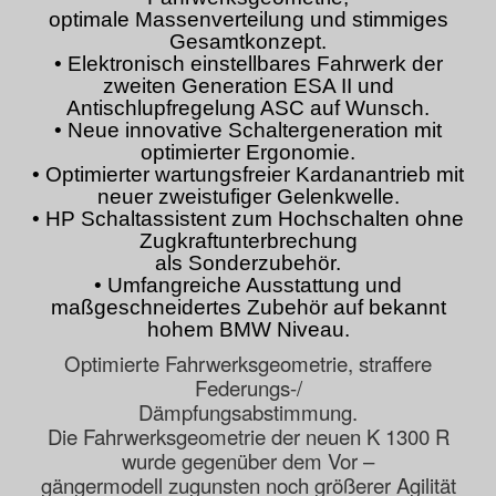
optimale Massenverteilung und stimmiges
Gesamtkonzept.
• Elektronisch einstellbares Fahrwerk der
zweiten Generation ESA II und
Antischlupfregelung ASC auf Wunsch.
• Neue innovative Schaltergeneration mit
optimierter Ergonomie.
• Optimierter wartungsfreier Kardanantrieb mit
neuer zweistufiger Gelenkwelle.
• HP Schaltassistent zum Hochschalten ohne
Zugkraftunterbrechung
als Sonderzubehör.
• Umfangreiche Ausstattung und
maßgeschneidertes Zubehör auf bekannt
hohem BMW Niveau.
Optimierte Fahrwerksgeometrie, straffere
Federungs-/
Dämpfungsabstimmung.
Die Fahrwerksgeometrie der neuen K 1300 R
wurde gegenüber dem Vor –
gängermodell zugunsten noch größerer Agilität