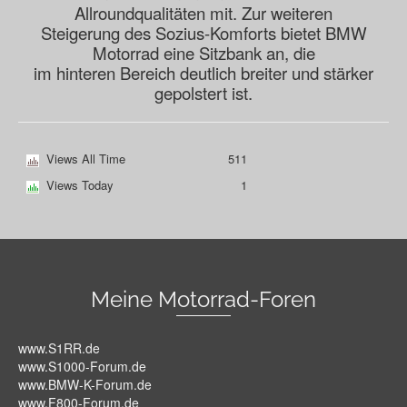
Allroundqualitäten mit. Zur weiteren
Steigerung des Sozius-Komforts bietet BMW
Motorrad eine Sitzbank an, die
im hinteren Bereich deutlich breiter und stärker
gepolstert ist.
Views All Time
511
Views Today
1
Meine Motorrad-Foren
www.S1RR.de
www.S1000-Forum.de
www.BMW-K-Forum.de
www.F800-Forum.de