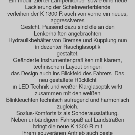
Ein modifi zierter Lampenkörper sowie eine neue
Lackierung der Scheinwerferblende
verleihen der K 1300 R auch von vorne ein neues,
aggressiveres
Gesicht. Passend dazu sind die an den
Lenkerhälften angebrachten
Hydraulikbehälter von Bremse und Kupplung nun
in dezenter Rauchglasoptik
gestaltet.
Geänderte Instrumentengrafi ken mit klarem,
technischem Layout bringen
das Design auch ins Blickfeld des Fahrers. Das
neu gestaltete Rücklicht
in LED-Technik und weißer Klarglasoptik wirkt
zusammen mit den weißen
Blinkleuchten technisch aufregend und harmonisch
zugleich.
Sozius-Komfortsitz als Sonderausstattung.
Neben unbändigem Fahrspaß auf Landstraßen
bringt die neue K 1300 R mit
ihrem souveränen Antrieb auch beste