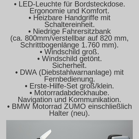
• LED-Leuchte für Bordsteckdose.
Ergonomie und Komfort.
• Heizbare Handgriffe mit
Schaltereinheit.
• Niedrige Fahrersitzbank
(ca. 800mm/verstellbar auf 820 mm,
Schrittbogenlänge 1.760 mm).
• Windschild groß.
• Windschild getönt.
Sicherheit.
• DWA (Diebstahlwarnanlage) mit
Fernbedienung.
• Erste-Hilfe-Set groß/klein.
• Motorradabdeckhaube.
Navigation und Kommunikation.
• BMW Motorrad ZUMO einschließlich
Halter (neu).