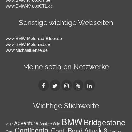
www.BMW-K1600GT.de
www.BMW-K1600GTL.de
Sonstige wichtige Webseiten
www.BMW-Motorrad-Bilder.de
www.BMW-Motorrad.de
www.MichaelBense.de
Meine sozialen Netzwerke
Wichtige Stichworte
BMW
Bridgestone
Adventure
Anakee Wild
2017
Continental
Conti Road Attack 3
Diablo
Conti