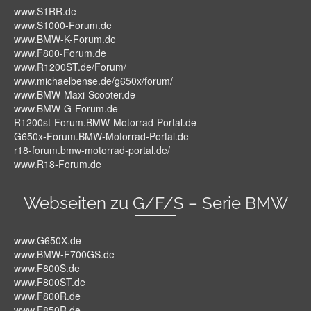
www.S1RR.de
www.S1000-Forum.de
www.BMW-K-Forum.de
www.F800-Forum.de
www.R1200ST.de/Forum/
www.michaelbense.de/g650x/forum/
www.BMW-Maxi-Scooter.de
www.BMW-G-Forum.de
R1200st-Forum.BMW-Motorrad-Portal.de
G650x-Forum.BMW-Motorrad-Portal.de
r18-forum.bmw-motorrad-portal.de/
www.R18-Forum.de
Webseiten zu G/F/S – Serie BMW
www.G650X.de
www.BMW-F700GS.de
www.F800S.de
www.F800ST.de
www.F800R.de
www.F850R.de