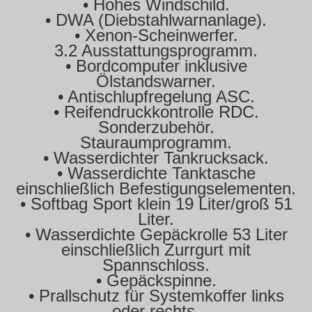
• Hohes Windschild.
• DWA (Diebstahlwarnanlage).
• Xenon-Scheinwerfer.
3.2 Ausstattungsprogramm.
• Bordcomputer inklusive
Ölstandswarner.
• Antischlupfregelung ASC.
• Reifendruckkontrolle RDC.
Sonderzubehör.
Stauraumprogramm.
• Wasserdichter Tankrucksack.
• Wasserdichte Tanktasche
einschließlich Befestigungselementen.
• Softbag Sport klein 19 Liter/groß 51
Liter.
• Wasserdichte Gepäckrolle 53 Liter
einschließlich Zurrgurt mit
Spannschloss.
• Gepäckspinne.
• Prallschutz für Systemkoffer links
oder rechts.