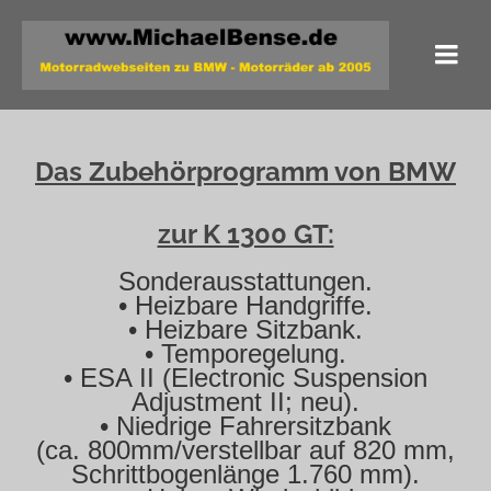
Das Zubehörprogramm von BMW
zur K 1300 GT:
Sonderausstattungen.
• Heizbare Handgriffe.
• Heizbare Sitzbank.
• Temporegelung.
• ESA II (Electronic Suspension
Adjustment II; neu).
• Niedrige Fahrersitzbank
(ca. 800mm/verstellbar auf 820 mm,
Schrittbogenlänge 1.760 mm).