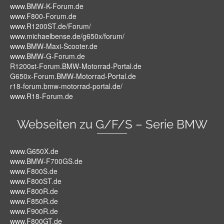
www.BMW-K-Forum.de
www.F800-Forum.de
www.R1200ST.de/Forum/
www.michaelbense.de/g650x/forum/
www.BMW-Maxi-Scooter.de
www.BMW-G-Forum.de
R1200st-Forum.BMW-Motorrad-Portal.de
G650x-Forum.BMW-Motorrad-Portal.de
r18-forum.bmw-motorrad-portal.de/
www.R18-Forum.de
Webseiten zu G/F/S – Serie BMW
www.G650X.de
www.BMW-F700GS.de
www.F800S.de
www.F800ST.de
www.F800R.de
www.F850R.de
www.F900R.de
www.F800GT.de