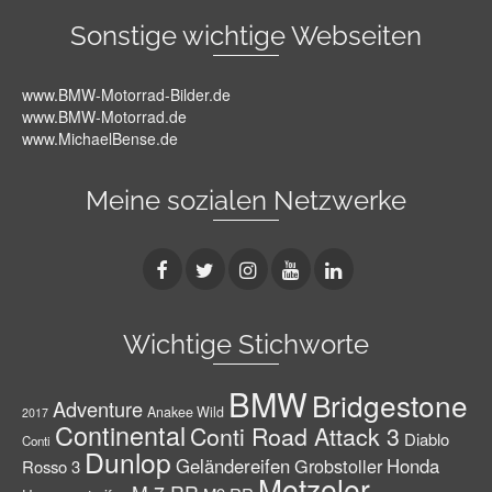
Sonstige wichtige Webseiten
www.BMW-Motorrad-Bilder.de
www.BMW-Motorrad.de
www.MichaelBense.de
Meine sozialen Netzwerke
Wichtige Stichworte
BMW
Bridgestone
Adventure
Anakee Wild
2017
Continental
Conti Road Attack 3
Diablo
Conti
Dunlop
Geländereifen
Grobstoller
Honda
Rosso 3
Metzeler