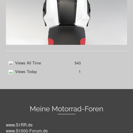
Views All Time
543
Views Today
1
Meine Motorrad-Foren
www.S1RR.de
www.S1000-Forum.de