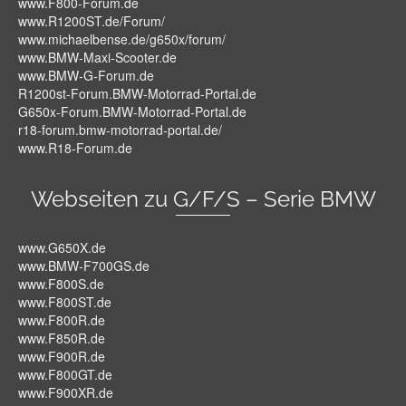
www.F800-Forum.de
www.R1200ST.de/Forum/
www.michaelbense.de/g650x/forum/
www.BMW-Maxi-Scooter.de
www.BMW-G-Forum.de
R1200st-Forum.BMW-Motorrad-Portal.de
G650x-Forum.BMW-Motorrad-Portal.de
r18-forum.bmw-motorrad-portal.de/
www.R18-Forum.de
Webseiten zu G/F/S – Serie BMW
www.G650X.de
www.BMW-F700GS.de
www.F800S.de
www.F800ST.de
www.F800R.de
www.F850R.de
www.F900R.de
www.F800GT.de
www.F900XR.de