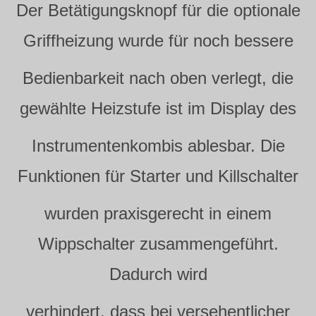
Der Betätigungsknopf für die optionale
Griffheizung wurde für noch bessere
Bedienbarkeit nach oben verlegt, die
gewählte Heizstufe ist im Display des
Instrumentenkombis ablesbar. Die
Funktionen für Starter und Killschalter
wurden praxisgerecht in einem
Wippschalter zusammengeführt.
Dadurch wird
verhindert, dass bei versehentlicher