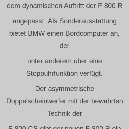
dem dynamischen Auftritt der F 800 R
angepasst. Als Sonderausstattung
bietet BMW einen Bordcomputer an,
der
unter anderem über eine
Stoppuhrfunktion verfügt.
Der asymmetrische
Doppelscheinwerfer mit der bewährten
Technik der
F 800 GS gibt der neuen F 800 R ein