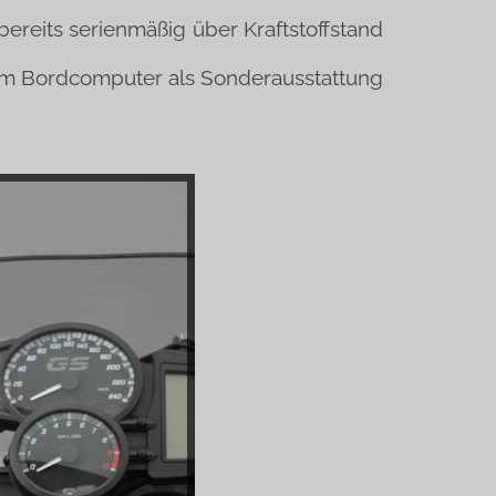
ereits serienmäßig über Kraftstoffstand
 dem Bordcomputer als Sonderausstattung