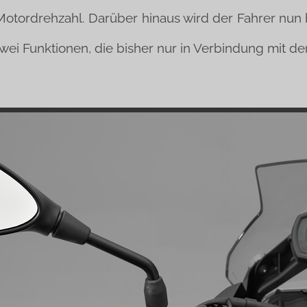
otordrehzahl. Darüber hinaus wird der Fahrer nun b
zwei Funktionen, die bisher nur in Verbindung mit