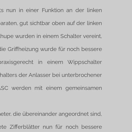
s nun in einer Funktion an der linken
raten, gut sichtbar oben auf der linken
thupe wurden in einem Schalter vereint,
 die Griffheizung wurde für noch bessere
praxisgerecht in einem Wippschalter
halters der Anlasser bei unterbrochener
d ASC werden mit einem gemeinsamen
er, die übereinander angeordnet sind,
te Zifferblätter nun für noch bessere