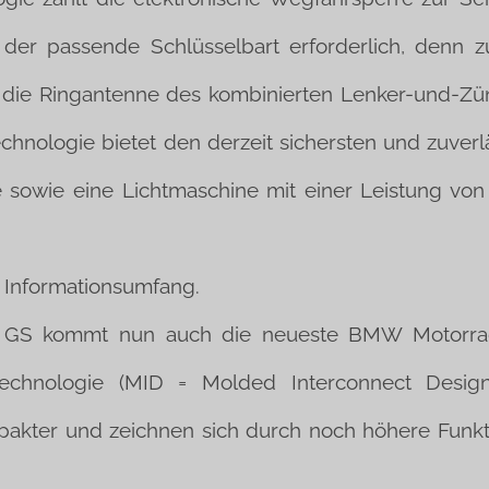
 der passende Schlüsselbart erforderlich, denn 
n die Ringantenne des kombinierten Lenker-und-Zü
echnologie bietet den derzeit sichersten und zuverl
 sowie eine Lichtmaschine mit einer Leistung von
r Informationsumfang.
GS kommt nun auch die neueste BMW Motorrad S
echnologie (MID = Molded Interconnect Design; 
pakter und zeichnen sich durch noch höhere Funktio