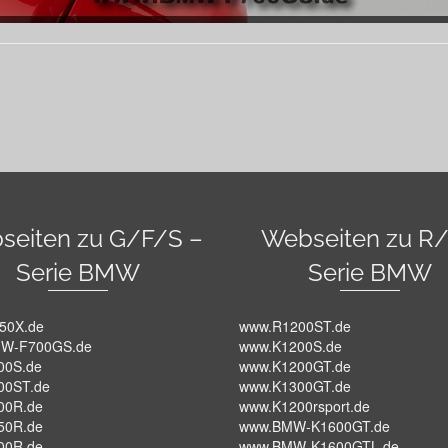
seiten zu G/F/S –
Webseiten zu R/
Serie BMW
Serie BMW
50X.de
www.R1200ST.de
W-F700GS.de
www.K1200S.de
00S.de
www.K1200GT.de
00ST.de
www.K1300GT.de
00R.de
www.K1200rsport.de
50R.de
www.BMW-K1600GT.de
00R.de
www.BMW-K1600GTL.de