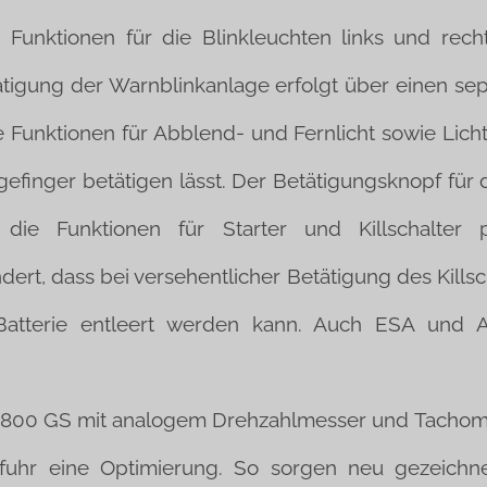
Funktionen für die Blinkleuchten links und recht
igung der Warnblinkanlage erfolgt über einen sepa
ie Funktionen für Abblend- und Fernlicht sowie Lich
igefinger betätigen lässt. Der Betätigungsknopf für
die Funktionen für Starter und Killschalter 
ert, dass bei versehentlicher Betätigung des Killsc
Batterie entleert werden kann. Auch ESA un
 800 GS mit analogem Drehzahlmesser und Tachomet
fuhr eine Optimierung. So sorgen neu gezeichne