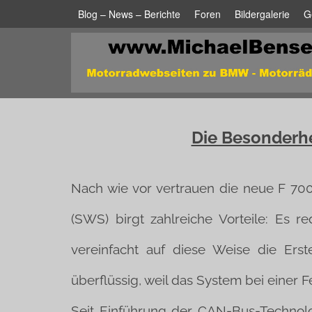
Blog – News – Berichte
Foren
Bildergalerie
G
Die Besonderhe
Nach wie vor vertrauen die neue F 70
(SWS) birgt zahlreiche Vorteile: Es 
vereinfacht auf diese Weise die Er
überflüssig, weil das System bei einer 
Seit Einführung der CAN-Bus-Technolo